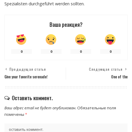
Spezialisten durchgeführt werden sollten.
Ваша реакция?
0
0
0
0
Предыдущая статья
Следующая статья
Give your favorite serenade!
One of the
Оставить коммент.
Ваш адрес email не будет опубликован.
Обязательные поля
помечены
*