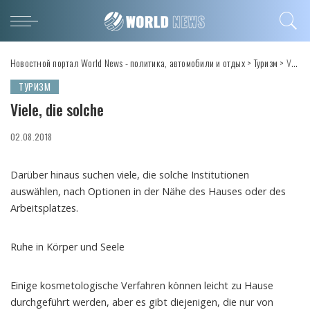
Новостной портал World News - политика, автомобили и отдых
>
Туризм
>
Viele, die solche
ТУРИЗМ
Viele, die solche
02.08.2018
Darüber hinaus suchen viele, die solche Institutionen
auswählen, nach Optionen in der Nähe des Hauses oder des
Arbeitsplatzes.
Ruhe in Körper und Seele
Einige kosmetologische Verfahren können leicht zu Hause
durchgeführt werden, aber es gibt diejenigen, die nur von