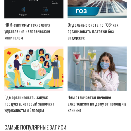
HRM-системы: технология
Отдельные счета по ГОЗ: как
управления человеческим
организовать платежи без
капиталом
задержек
Где организовать запуск
Чем отличается лечение
продукта, который запомнят
алкоголизма на дому от помощи в
журналисты и блогеры
клинике
САМЫЕ ПОПУЛЯРНЫЕ ЗАПИСИ