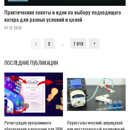
Практические советы и идеи по выбору подходящего
катера для разных условий и целей
07.12.2025
1
2
…
1 019
ПОСЛЕДНИЕ ПУБЛИКАЦИИ
Регистрация программного
Перистальтический, шприцевой
обеспечения и программ для ЭВМ
или шестеренчатый дозирующий