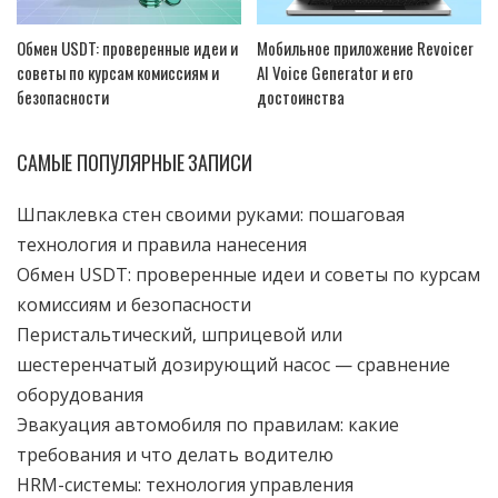
Обмен USDT: проверенные идеи и
Мобильное приложение Revoicer
советы по курсам комиссиям и
AI Voice Generator и его
безопасности
достоинства
САМЫЕ ПОПУЛЯРНЫЕ ЗАПИСИ
Шпаклевка стен своими руками: пошаговая
технология и правила нанесения
Обмен USDT: проверенные идеи и советы по курсам
комиссиям и безопасности
Перистальтический, шприцевой или
шестеренчатый дозирующий насос — сравнение
оборудования
Эвакуация автомобиля по правилам: какие
требования и что делать водителю
HRM-системы: технология управления