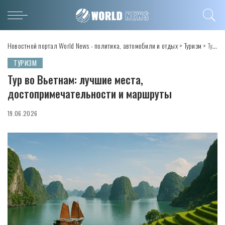
Новостной портал World News - политика, автомобили и отдых
>
Туризм
>
Тур во Вьетнам: лучшие места, достопримечательности и маршруты
ТУРИЗМ
Тур во Вьетнам: лучшие места,
достопримечательности и маршруты
19.06.2026