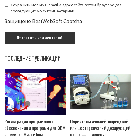
Сохранить моё имя, email и адрес сайта в этом браузере для
последующих моих комментариев.
Защищено BestWebSoft Captcha
ПОСЛЕДНИЕ ПУБЛИКАЦИИ
Регистрация программного
Перистальтический, шприцевой
обеспечения и программ для ЭВМ
или шестеренчатый дозирующий
в реестре Минцифры
насос — сравнение