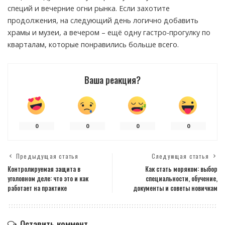
специй и вечерние огни рынка. Если захотите
продолжения, на следующий день логично добавить
храмы и музеи, а вечером – ещё одну гастро-прогулку по
кварталам, которые понравились больше всего.
Ваша реакция?
0
0
0
0
Предыдущая статья
Следующая статья
Контролируемая защита в
Как стать моряком: выбор
уголовном деле: что это и как
специальности, обучение,
работает на практике
документы и советы новичкам
Оставить коммент.