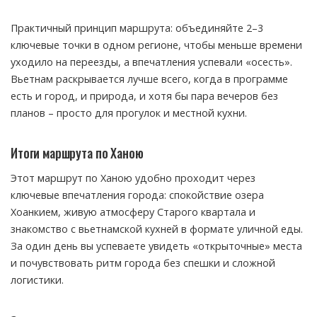
Практичный принцип маршрута: объединяйте 2–3
ключевые точки в одном регионе, чтобы меньше времени
уходило на переезды, а впечатления успевали «осесть».
Вьетнам раскрывается лучше всего, когда в программе
есть и город, и природа, и хотя бы пара вечеров без
планов – просто для прогулок и местной кухни.
Итоги маршрута по Ханою
Этот маршрут по Ханою удобно проходит через
ключевые впечатления города: спокойствие озера
Хоанкием, живую атмосферу Старого квартала и
знакомство с вьетнамской кухней в формате уличной еды.
За один день вы успеваете увидеть «открыточные» места
и почувствовать ритм города без спешки и сложной
логистики.