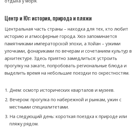
отдыха у моря.
Центр и Юг: история, природа и пляжи
Центральная часть страны – находка для тех, кто любит
историю и атмосферные города. Хюэ запоминается
памятниками императорской эпохи, а Хойан – узкими
улочками, фонариками по вечерам и сочетанием культур в
архитектуре. Здесь приятно замедлиться: устроить
прогулку на закате, попробовать региональные блюда и
выделить время на небольшие поездки по окрестностям.
Днем: осмотр исторических кварталов и музеев.
Вечером: прогулка по набережной и рынкам, ужин с
местными специалитетами.
На следующий день: короткая поездка к природе или
пляжу рядом.