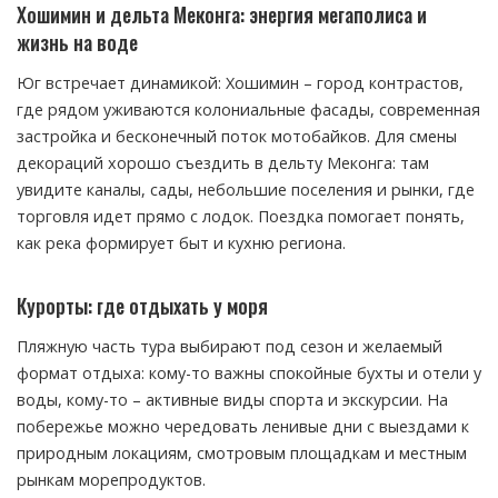
Хошимин и дельта Меконга: энергия мегаполиса и
жизнь на воде
Юг встречает динамикой: Хошимин – город контрастов,
где рядом уживаются колониальные фасады, современная
застройка и бесконечный поток мотобайков. Для смены
декораций хорошо съездить в дельту Меконга: там
увидите каналы, сады, небольшие поселения и рынки, где
торговля идет прямо с лодок. Поездка помогает понять,
как река формирует быт и кухню региона.
Курорты: где отдыхать у моря
Пляжную часть тура выбирают под сезон и желаемый
формат отдыха: кому-то важны спокойные бухты и отели у
воды, кому-то – активные виды спорта и экскурсии. На
побережье можно чередовать ленивые дни с выездами к
природным локациям, смотровым площадкам и местным
рынкам морепродуктов.