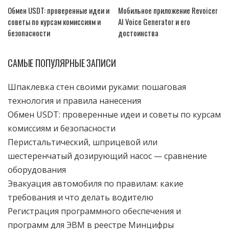
Обмен USDT: проверенные идеи и
Мобильное приложение Revoicer
советы по курсам комиссиям и
AI Voice Generator и его
безопасности
достоинства
САМЫЕ ПОПУЛЯРНЫЕ ЗАПИСИ
Шпаклевка стен своими руками: пошаговая
технология и правила нанесения
Обмен USDT: проверенные идеи и советы по курсам
комиссиям и безопасности
Перистальтический, шприцевой или
шестеренчатый дозирующий насос — сравнение
оборудования
Эвакуация автомобиля по правилам: какие
требования и что делать водителю
Регистрация программного обеспечения и
программ для ЭВМ в реестре Минцифры