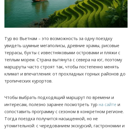
Тур во Вьетнам – это возможность за одну поездку
увидеть шумные мегаполисы, древние храмы, рисовые
террасы, бухты с известняковыми островами и пляжи с
теплым морем. Страна вытянута с севера на юг, поэтому
маршруты часто строят так, чтобы постепенно менять
климат и впечатления: от прохладных горных районов до
тропических курортов.
Чтобы выбрать подходящий маршрут по времени и
интересам, полезно заранее посмотреть тур
на сайте
и
сопоставить программу с сезоном в конкретном регионе.
Тогда поездка получится насыщенной, но не
утомительной: с чередованием экскурсий, гастрономии и