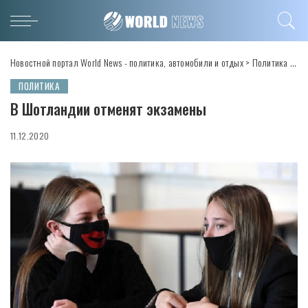
Новостной портал World News - политика, автомобили и отдых
>
Политика
>
В 
ПОЛИТИКА
В Шотландии отменят экзамены
11.12.2020