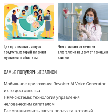
Где организовать запуск
Чем отличается лечение
продукта, который запомнят
алкоголизма на дому от помощи в
журналисты и блогеры
клинике
САМЫЕ ПОПУЛЯРНЫЕ ЗАПИСИ
Мобильное приложение Revoicer AI Voice Generator
и его достоинства
HRM-системы: технология управления
человеческим капиталом
Где организовать запуск продукта, который