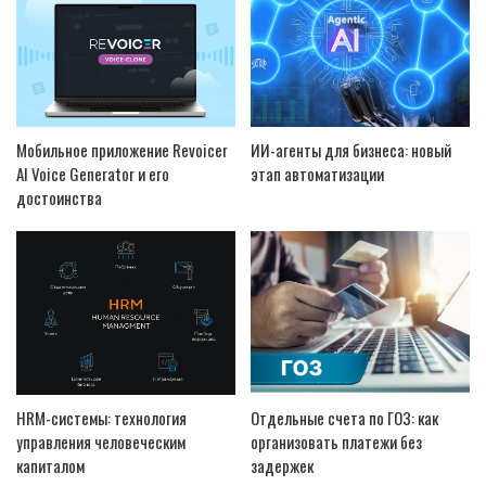
Мобильное приложение Revoicer
ИИ-агенты для бизнеса: новый
AI Voice Generator и его
этап автоматизации
достоинства
HRM-системы: технология
Отдельные счета по ГОЗ: как
управления человеческим
организовать платежи без
капиталом
задержек