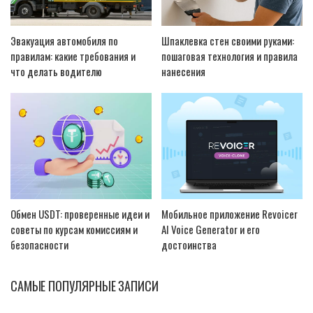
Эвакуация автомобиля по
Шпаклевка стен своими руками:
правилам: какие требования и
пошаговая технология и правила
что делать водителю
нанесения
Обмен USDT: проверенные идеи и
Мобильное приложение Revoicer
советы по курсам комиссиям и
AI Voice Generator и его
безопасности
достоинства
САМЫЕ ПОПУЛЯРНЫЕ ЗАПИСИ