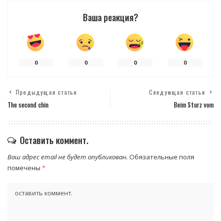
Ваша реакция?
0
0
0
0
Предыдущая статья
Следующая статья
The second chin
Beim Sturz vom
Оставить коммент.
Ваш адрес email не будет опубликован.
Обязательные поля
помечены
*