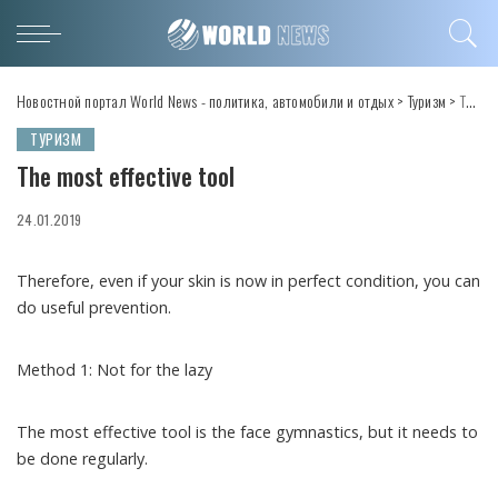
Новостной портал World News - политика, автомобили и отдых
>
Туризм
>
The most effective tool
ТУРИЗМ
The most effective tool
24.01.2019
Therefore, even if your skin is now in perfect condition, you can
do useful prevention.
Method 1: Not for the lazy
The most effective tool is the face gymnastics, but it needs to
be done regularly.