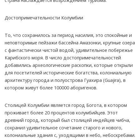
страна наслаждается возрождением туризма.
Достопримечательности Колумбии
То, что сохранилось за период насилия, это спокойные и
неповторимые пейзажи бассейна Амазонки, крупные озера
с фантастически чистой водой, удивительное побережье
Карибского моря. В число достопримечательностей
добавились археологические раскопки, которые открыли
для посетителей исторические богатства, колониальную
архитектуру города и полуострова Гуахира (Guajira), в
котором живут более 100000 аборигенов.
Столицей Колумбии является город Богота, в котором
проживает более 20 процентов колумбийцев. Этот
древний город, который был столицей индейцев чибча,
сохранил удивительное сочетание старого и нового,
колониальные здания с, уходящими в небо, небоскребами.