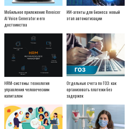
Мобильное приложение Revoicer
ИИ-агенты для бизнеса: новый
AI Voice Generator и его
этап автоматизации
достоинства
HRM-системы: технология
Отдельные счета по ГОЗ: как
управления человеческим
организовать платежи без
капиталом
задержек