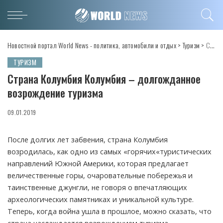
Новостной портал World News - политика, автомобили и отдых
>
Туризм
>
Страна Колумбия Колумбия – долгожданное возрождение туризма
ТУРИЗМ
Страна Колумбия Колумбия – долгожданное
возрождение туризма
09.01.2019
После долгих лет забвения, страна Колумбия
возродилась, как одно из самых «горячих«туристических
направлений Южной Америки, которая предлагает
величественные горы, очаровательные побережья и
таинственные джунгли, не говоря о впечатляющих
археологических памятниках и уникальной культуре.
Теперь, когда война ушла в прошлое, можно сказать, что