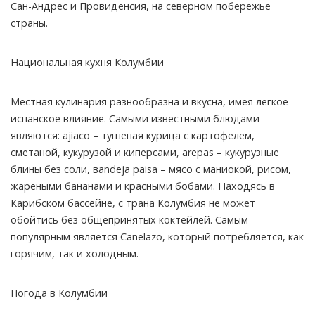
Сан-Андрес и Провиденсия, на северном побережье
страны.
Национальная кухня Колумбии
Местная кулинария разнообразна и вкусна, имея легкое
испанское влияние. Самыми известными блюдами
являются: аjiaco – тушеная курица с картофелем,
сметаной, кукурузой и киперсами, аrepas – кукурузные
блины без соли, вandeja paisa – мясо с маниокой, рисом,
жареными бананами и красными бобами. Находясь в
Карибском бассейне, с трана Колумбия не может
обойтись без общепринятых коктейлей. Самым
популярным является Canelazo, который потребляется, как
горячим, так и холодным.
Погода в Колумбии