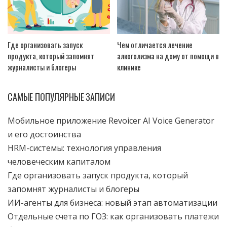
Где организовать запуск
Чем отличается лечение
продукта, который запомнят
алкоголизма на дому от помощи в
журналисты и блогеры
клинике
САМЫЕ ПОПУЛЯРНЫЕ ЗАПИСИ
Мобильное приложение Revoicer AI Voice Generator
и его достоинства
HRM-системы: технология управления
человеческим капиталом
Где организовать запуск продукта, который
запомнят журналисты и блогеры
ИИ-агенты для бизнеса: новый этап автоматизации
Отдельные счета по ГОЗ: как организовать платежи