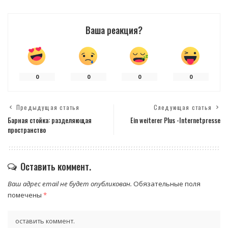
Ваша реакция?
0
0
0
0
Предыдущая статья
Следующая статья
Барная стойка: разделяющая
Ein weiterer Plus -Internetpresse
пространство
Оставить коммент.
Ваш адрес email не будет опубликован.
Обязательные поля
помечены
*