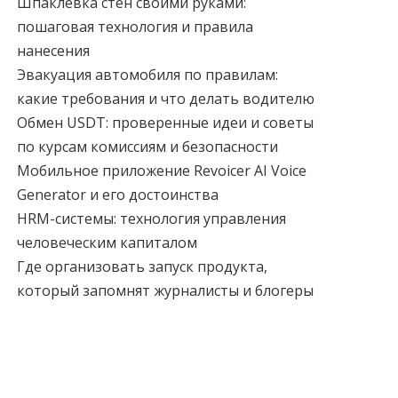
Шпаклевка стен своими руками:
пошаговая технология и правила
нанесения
Эвакуация автомобиля по правилам:
какие требования и что делать водителю
Обмен USDT: проверенные идеи и советы
по курсам комиссиям и безопасности
Мобильное приложение Revoicer AI Voice
Generator и его достоинства
HRM-системы: технология управления
человеческим капиталом
Где организовать запуск продукта,
который запомнят журналисты и блогеры