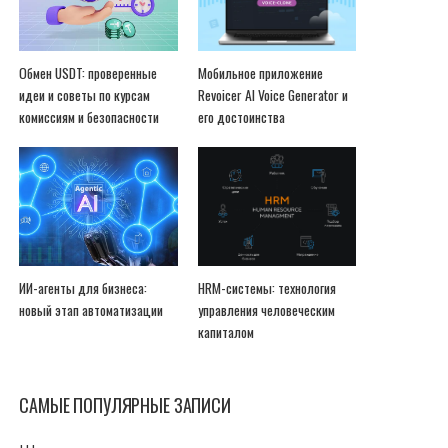
Обмен USDT: проверенные
Мобильное приложение
идеи и советы по курсам
Revoicer AI Voice Generator и
комиссиям и безопасности
его достоинства
ИИ-агенты для бизнеса:
HRM-системы: технология
новый этап автоматизации
управления человеческим
капиталом
САМЫЕ ПОПУЛЯРНЫЕ ЗАПИСИ