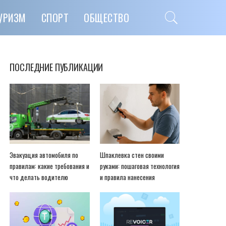
УРИЗМ
СПОРТ
ОБЩЕСТВО
ПОСЛЕДНИЕ ПУБЛИКАЦИИ
Эвакуация автомобиля по
Шпаклевка стен своими
правилам: какие требования и
руками: пошаговая технология
что делать водителю
и правила нанесения