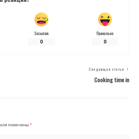
Засыпаю
Прикольно
0
0
Следующая статья
Cooking time in
поля помечены
*