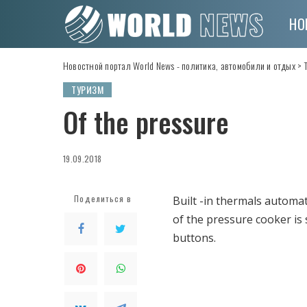
НО
Новостной портал World News - политика, автомобили и отдых
>
ТУРИЗМ
Of the pressure
19.09.2018
Поделиться в
Built -in thermals automa
of the pressure cooker is
buttons.