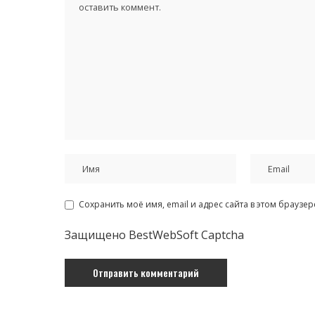
Сохранить моё имя, email и адрес сайта в этом брауз
Защищено BestWebSoft Captcha