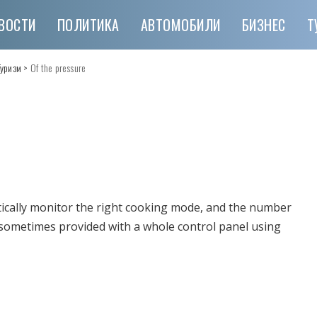
ВОСТИ
ПОЛИТИКА
АВТОМОБИЛИ
БИЗНЕС
Т
Туризм
>
Of the pressure
tically monitor the right cooking mode, and the number
 sometimes provided with a whole control panel using