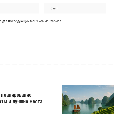
ере для последующих моих комментариев.
: планирование
еты и лучшие места