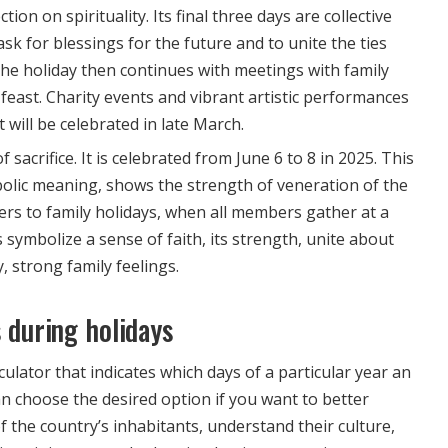
tion on spirituality. Its final three days are collective
ask for blessings for the future and to unite the ties
he holiday then continues with meetings with family
feast. Charity events and vibrant artistic performances
t will be celebrated in late March.
of sacrifice. It is celebrated from June 6 to 8 in 2025. This
olic meaning, shows the strength of veneration of the
ers to family holidays, when all members gather at a
 symbolize a sense of faith, its strength, unite about
, strong family feelings.
s during holidays
culator that indicates which days of a particular year an
an choose the desired option if you want to better
 the country’s inhabitants, understand their culture,