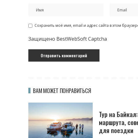
Сохранить моё имя, email и адрес сайта в этом брауз
Защищено BestWebSoft Captcha
ВАМ МОЖЕТ ПОНРАВИТЬСЯ
Тур на Байкал
маршрута, сов
для поездки