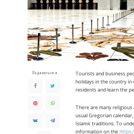
Поделиться в
Tourists and business peo
holidays in the country in 
residents and learn the pec
There are many religious a
usual Gregorian calendar, 
Islamic traditions. To unde
information on the
https: