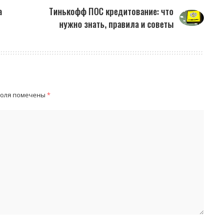
а
Тинькофф ПОС кредитование: что
нужно знать, правила и советы
поля помечены
*