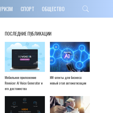
УРИЗМ
СПОРТ
ОБЩЕСТВО
ПОСЛЕДНИЕ ПУБЛИКАЦИИ
Мобильное приложение
ИИ-агенты для бизнеса:
Revoicer AI Voice Generator и
новый этап автоматизации
его достоинства