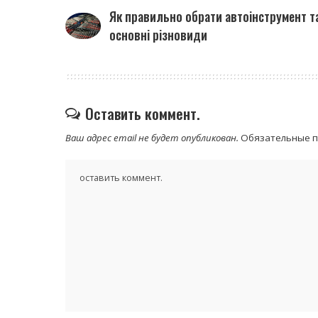
Як правильно обрати автоінструмент т
основні різновиди
Оставить коммент.
Ваш адрес email не будет опубликован.
Обязательные 