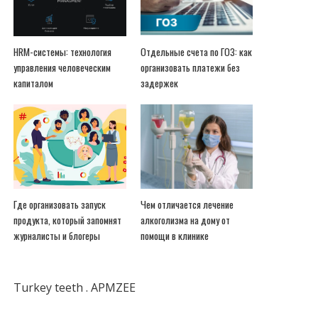
HRM-системы: технология
Отдельные счета по ГОЗ: как
управления человеческим
организовать платежи без
капиталом
задержек
Где организовать запуск
Чем отличается лечение
продукта, который запомнят
алкоголизма на дому от
журналисты и блогеры
помощи в клинике
Turkey teeth
.
APMZEE