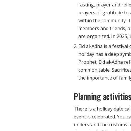
fasting, prayer and reflec
prayers of gratitude to 
within the community. T
members and friends, a 
are organized. In 2025, i
Eid al-Adha is a festival 
holiday has a deep symb
Prophet. Eid al-Adha ref
common table. Sacrifices
the importance of family
Planning activitie
There is a holiday date cal
event is celebrated. You c
understand the customs of