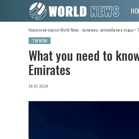
НО
Новостной портал World News - политика, автомобили и отдых
>
ТУРИЗМ
What you need to know
Emirates
29.07.2024