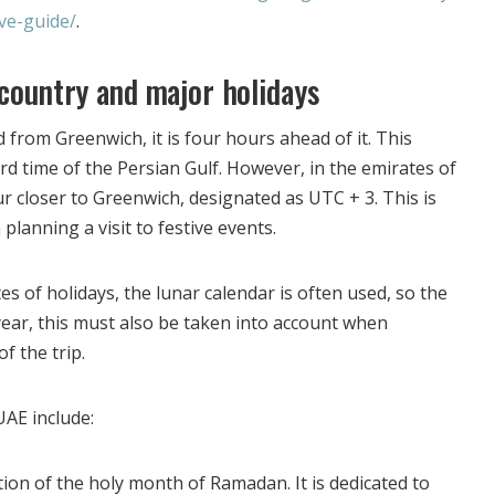
ve-guide/
.
 country and major holidays
 from Greenwich, it is four hours ahead of it. This
ard time of the Persian Gulf. However, in the emirates of
r closer to Greenwich, designated as UTC + 3. This is
anning a visit to festive events.
 of holidays, the lunar calendar is often used, so the
 year, this must also be taken into account when
f the trip.
UAE include:
nation of the holy month of Ramadan. It is dedicated to