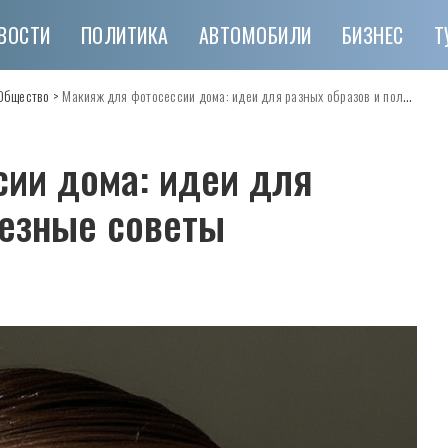
ВОСТИ
ПОЛИТИКА
АВТОМОБИЛИ
БИЗНЕС
Т
Общество
>
Макияж для фотосессии дома: идеи для разных образов и полезные советы
ии дома: идеи для
лезные советы