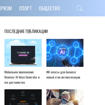
УРИЗМ
СПОРТ
ОБЩЕСТВО
ПОСЛЕДНИЕ ПУБЛИКАЦИИ
Мобильное приложение
ИИ-агенты для бизнеса:
Revoicer AI Voice Generator и
новый этап автоматизации
его достоинства