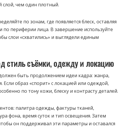
 слой, чем один плотный.
ределяйте по зонам, где появляется блеск, оставляя
 и по периферии лица. В завершение используйте
бы слои «схватились» и выглядели единым
од стиль съёмки, одежду и локацию
должен быть продолжением идеи кадра: жанра,
я. Если образ «спорит» с локацией или одеждой,
особенно по тону кожи, блеску и контрасту деталей.
ентов: палитра одежды, фактуры тканей,
тура фона, время суток и тип освещения. Затем
чтобы он поддерживал эти параметры и оставался