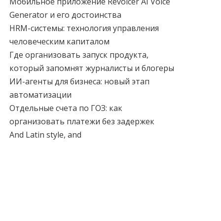
Мобильное приложение Revoicer AI Voice
Generator и его достоинства
HRM-системы: технология управления
человеческим капиталом
Где организовать запуск продукта,
который запомнят журналисты и блогеры
ИИ-агенты для бизнеса: новый этап
автоматизации
Отдельные счета по ГОЗ: как
организовать платежи без задержек
And Latin style, and