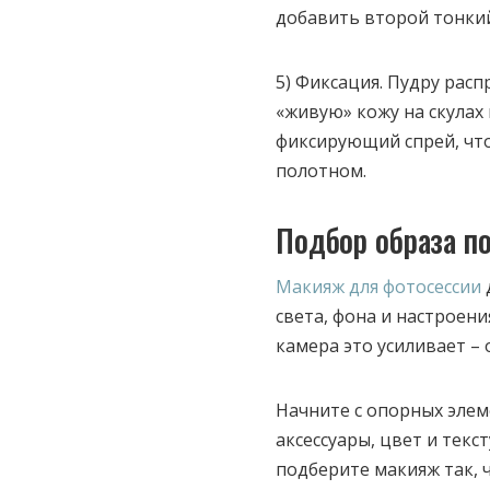
добавить второй тонкий
5) Фиксация. Пудру расп
«живую» кожу на скулах
фиксирующий спрей, что
полотном.
Подбор образа п
Макияж для фотосессии
света, фона и настроени
камера это усиливает – 
Начните с опорных элем
аксессуары, цвет и текс
подберите макияж так, 