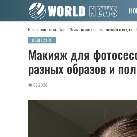
НО
Новостной портал World News - политика, автомобили и отдых
>
ОБЩЕСТВО
Макияж для фотосесс
разных образов и по
30.05.2026