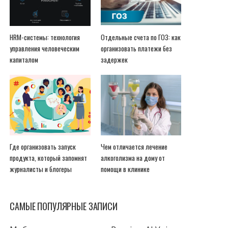
HRM-системы: технология
Отдельные счета по ГОЗ: как
управления человеческим
организовать платежи без
капиталом
задержек
Где организовать запуск
Чем отличается лечение
продукта, который запомнят
алкоголизма на дому от
журналисты и блогеры
помощи в клинике
САМЫЕ ПОПУЛЯРНЫЕ ЗАПИСИ