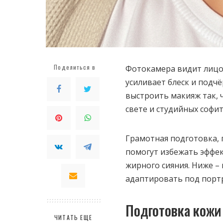
Поделиться в
Фотокамера видит лицо 
усиливает блеск и подч
выстроить макияж так, 
свете и студийных софит
Грамотная подготовка, 
помогут избежать эффек
жирного сияния. Ниже –
адаптировать под портр
Подготовка кожи 
ЧИТАТЬ ЕЩЕ