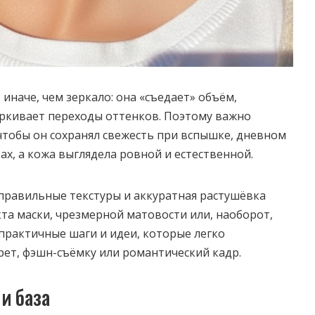
иначе, чем зеркало: она «съедает» объём,
ёркивает переходы оттенков. Поэтому важно
чтобы он сохранял свежесть при вспышке, дневном
ах, а кожа выглядела ровной и естественной.
правильные текстуры и аккуратная растушёвка
та маски, чрезмерной матовости или, наоборот,
 практичные шаги и идеи, которые легко
ет, фэшн-съёмку или романтический кадр.
и база