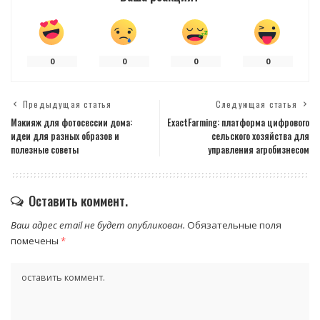
0
0
0
0
Предыдущая статья
Следующая статья
Макияж для фотосессии дома:
ExactFarming: платформа цифрового
идеи для разных образов и
сельского хозяйства для
полезные советы
управления агробизнесом
Оставить коммент.
Ваш адрес email не будет опубликован.
Обязательные поля
помечены
*