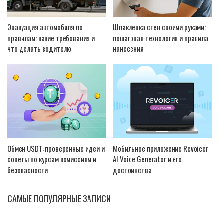
Эвакуация автомобиля по
Шпаклевка стен своими руками:
правилам: какие требования и
пошаговая технология и правила
что делать водителю
нанесения
Обмен USDT: проверенные идеи и
Мобильное приложение Revoicer
советы по курсам комиссиям и
AI Voice Generator и его
безопасности
достоинства
САМЫЕ ПОПУЛЯРНЫЕ ЗАПИСИ