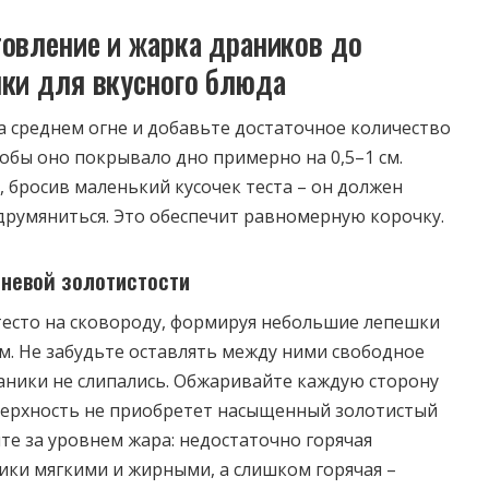
товление и жарка драников до
чки для вкусного блюда
а среднем огне и добавьте достаточное количество
тобы оно покрывало дно примерно на 0,5–1 см.
 бросив маленький кусочек теста – он должен
друмяниться. Это обеспечит равномерную корочку.
невой золотистости
есто на сковороду, формируя небольшие лепешки
м. Не забудьте оставлять между ними свободное
аники не слипались. Обжаривайте каждую сторону
оверхность не приобретет насыщенный золотистый
ите за уровнем жара: недостаточно горячая
ики мягкими и жирными, а слишком горячая –