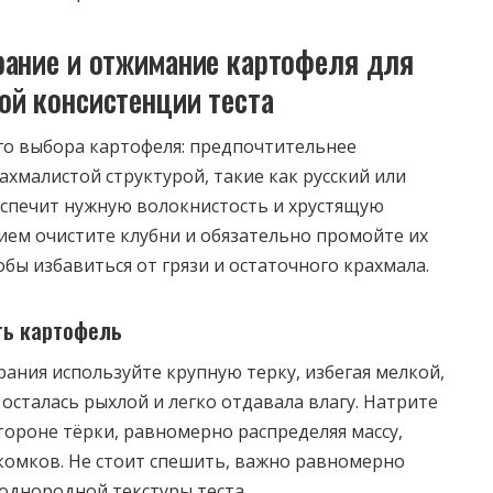
рание и отжимание картофеля для
ой консистенции теста
го выбора картофеля: предпочтительнее
ахмалистой структурой, такие как русский или
еспечит нужную волокнистость и хрустящую
ием очистите клубни и обязательно промойте их
бы избавиться от грязи и остаточного крахмала.
ть картофель
ания используйте крупную терку, избегая мелкой,
осталась рыхлой и легко отдавала влагу. Натрите
тороне тёрки, равномерно распределяя массу,
комков. Не стоит спешить, важно равномерно
 однородной текстуры теста.