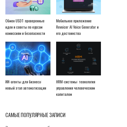
Обмен USDT: проверенные
Мобильное приложение
идеи и советы по курсам
Revoicer AI Voice Generator и
комиссиям и безопасности
его достоинства
ИИ-агенты для бизнеса:
HRM-системы: технология
новый этап автоматизации
управления человеческим
капиталом
САМЫЕ ПОПУЛЯРНЫЕ ЗАПИСИ