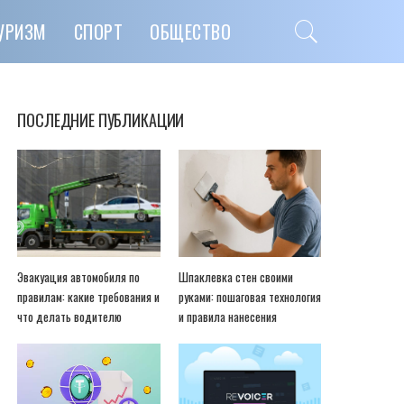
УРИЗМ
СПОРТ
ОБЩЕСТВО
ПОСЛЕДНИЕ ПУБЛИКАЦИИ
Эвакуация автомобиля по
Шпаклевка стен своими
правилам: какие требования и
руками: пошаговая технология
что делать водителю
и правила нанесения