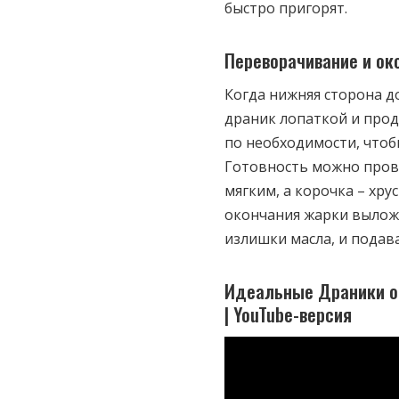
быстро пригорят.
Переворачивание и ок
Когда нижняя сторона д
драник лопаткой и про
по необходимости, что
Готовность можно прове
мягким, а корочка – хру
окончания жарки вылож
излишки масла, и подав
Идеальные Драники от
| YouTube-версия