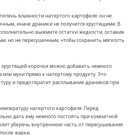
тепень влажности натертого картофеля: он не
чным, иначе драники не получится хрустящими. В
дополнительно выжмите остатки жидкости, оставив
м, но не пересушенным, чтобы сохранить мягкость
о хрустящей корочки можно добавить немного
 или муки прямо к натертому продукту. Это
ктуру и предотвратит расплывание драников при
емпературу натертого картофеля. Перед
льно дать ему немного постоять при комнатной
олит уберечь внутреннюю часть от пересушивания
 после жарки.