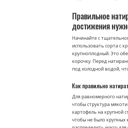
Правильное нати
достижения нужн
Начинайте с тщательно
использовать сорта с кр
крупноплодный. Это об
корочку. Перед натиран
под холодной водой, что
Как правильно натира
Для равномерного натир
чтобы структура мякоти 
картофель на крупной с
чтобы не было крупных 
распределить массу для