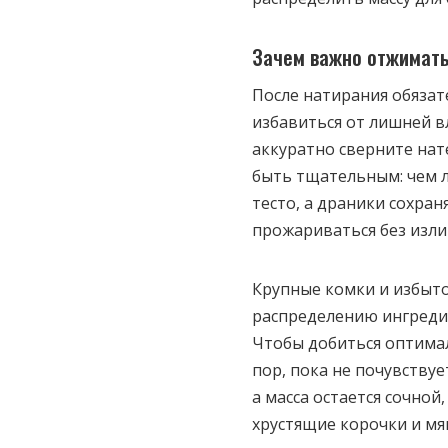
Зачем важно отжимат
После натирания обязат
избавиться от лишней в
аккуратно сверните нат
быть тщательным: чем л
тесто, а драники сохра
прожариваться без изли
Крупные комки и избыт
распределению ингредие
Чтобы добиться оптима
пор, пока не почувствуе
а масса остается сочной
хрустящие корочки и мя