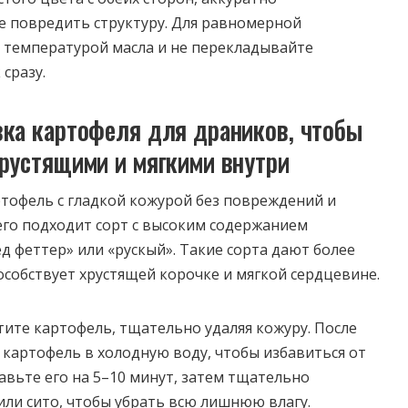
е повредить структуру. Для равномерной
а температурой масла и не перекладывайте
сразу.
вка картофеля для драников, чтобы
рустящими и мягкими внутри
тофель с гладкой кожурой без повреждений и
его подходит сорт с высоким содержанием
д феттер» или «рускый». Такие сорта дают более
особствует хрустящей корочке и мягкой сердцевине.
ите картофель, тщательно удаляя кожуру. После
 картофель в холодную воду, чтобы избавиться от
авьте его на 5–10 минут, затем тщательно
ли сито, чтобы убрать всю лишнюю влагу.