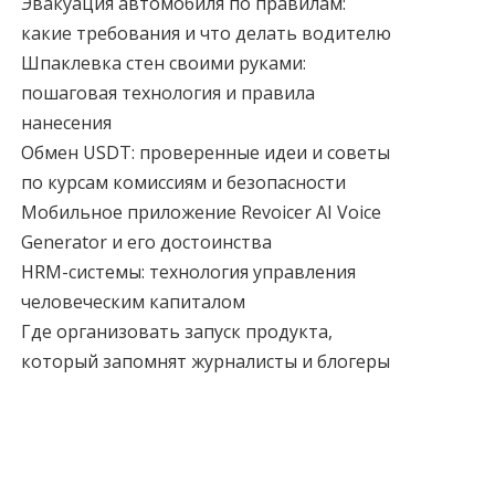
Эвакуация автомобиля по правилам:
какие требования и что делать водителю
Шпаклевка стен своими руками:
пошаговая технология и правила
нанесения
Обмен USDT: проверенные идеи и советы
по курсам комиссиям и безопасности
Мобильное приложение Revoicer AI Voice
Generator и его достоинства
HRM-системы: технология управления
человеческим капиталом
Где организовать запуск продукта,
который запомнят журналисты и блогеры