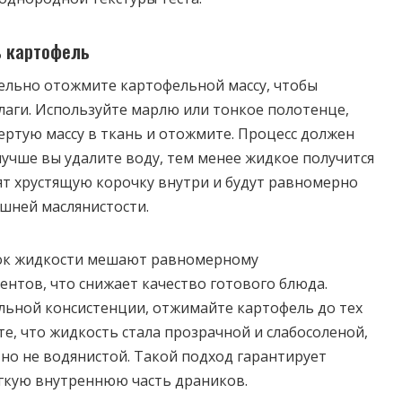
ь картофель
ельно отожмите картофельной массу, чтобы
лаги. Используйте марлю или тонкое полотенце,
ертую массу в ткань и отожмите. Процесс должен
учше вы удалите воду, тем менее жидкое получится
нят хрустящую корочку внутри и будут равномерно
шней маслянистости.
ок жидкости мешают равномерному
нтов, что снижает качество готового блюда.
льной консистенции, отжимайте картофель до тех
те, что жидкость стала прозрачной и слабосоленой,
, но не водянистой. Такой подход гарантирует
гкую внутреннюю часть драников.