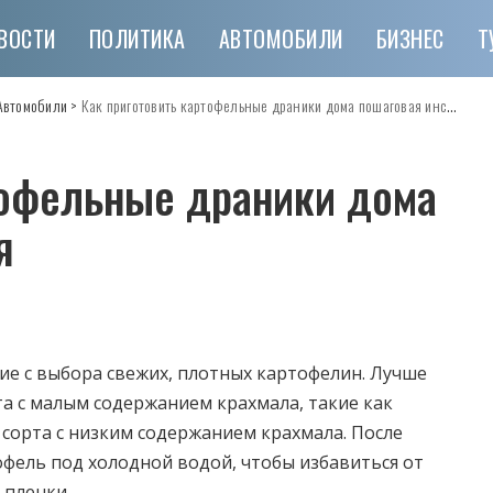
ВОСТИ
ПОЛИТИКА
АВТОМОБИЛИ
БИЗНЕС
Т
Автомобили
>
Как приготовить картофельные драники дома пошаговая инструкция
тофельные драники дома
я
е с выбора свежих, плотных картофелин. Лучше
та с малым содержанием крахмала, такие как
сорта с низким содержанием крахмала. После
фель под холодной водой, чтобы избавиться от
 пленки.