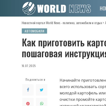
НО
Новостной портал World News - политика, автомобили и отдых
>
АВТОМОБИЛИ
Как приготовить кар
пошаговая инструкци
16.07.2025
Поделиться в
Начинайте приготовлени
всего использовать сор
молодой картофель или 
очистки промойте карто
излишней крахмалистой