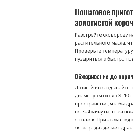
Пошаговое приго
золотистой коро
Разогрейте сковороду н
растительного масла, ч
Проверьте температуру,
пузыриться и быстро по
Обжаривание до корич
Ложкой выкладывайте т
диаметром около 8–10 с
пространство, чтобы др
по 3–4 минуты, пока п
оттенок. При этом след
сковорода сделает дран