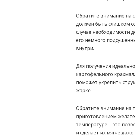
Обратите внимание на с
должен быть слишком со
случае необходимости 
его немного подсушенны
внутри.
Для получения идеальн
картофельного крахмала
поможет укрепить стру
жарке.
Обратите внимание на т
приготовлением желате
температуре – это позв
и сделает их мягче даже