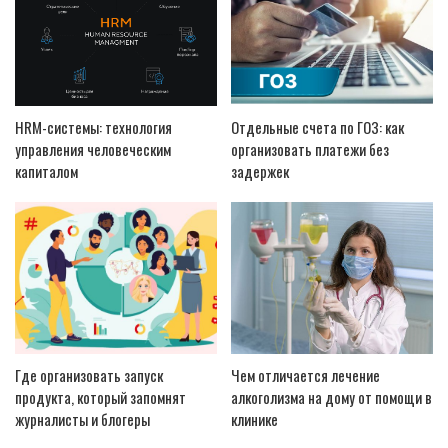
HRM-системы: технология
Отдельные счета по ГОЗ: как
управления человеческим
организовать платежи без
капиталом
задержек
Где организовать запуск
Чем отличается лечение
продукта, который запомнят
алкоголизма на дому от помощи в
журналисты и блогеры
клинике