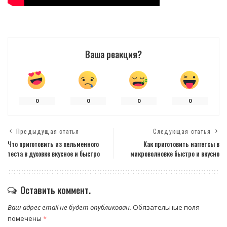
Ваша реакция?
0
0
0
0
Предыдущая статья
Следующая статья
Что приготовить из пельменного
Как приготовить наггетсы в
теста в духовке вкусное и быстро
микроволновке быстро и вкусно
Оставить коммент.
Ваш адрес email не будет опубликован.
Обязательные поля
помечены
*