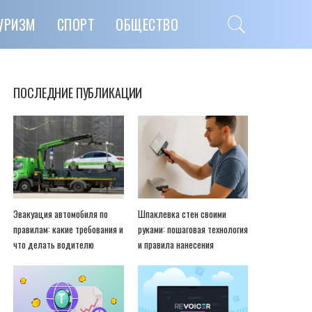
УРИЗМ
СПОРТ
ОБЩЕСТВО
ПОСЛЕДНИЕ ПУБЛИКАЦИИ
Эвакуация автомобиля по
Шпаклевка стен своими
правилам: какие требования и
руками: пошаговая технология
что делать водителю
и правила нанесения