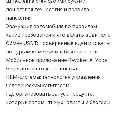
Шпаклевка стен своими руками:
пошаговая технология и правила
нанесения
Эвакуация автомобиля по правилам:
какие требования и что делать водителю
Обмен USDT: проверенные идеи и советы
по курсам комиссиям и безопасности
Мобильное приложение Revoicer AI Voice
Generator и его достоинства
HRM-системы: технология управления
человеческим капиталом
Где организовать запуск продукта,
который запомнят журналисты и блогеры