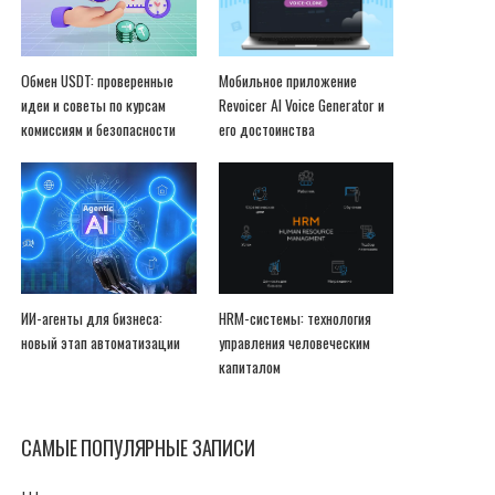
Обмен USDT: проверенные
Мобильное приложение
идеи и советы по курсам
Revoicer AI Voice Generator и
комиссиям и безопасности
его достоинства
ИИ-агенты для бизнеса:
HRM-системы: технология
новый этап автоматизации
управления человеческим
капиталом
САМЫЕ ПОПУЛЯРНЫЕ ЗАПИСИ