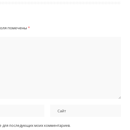
поля помечены
*
ере для последующих моих комментариев.