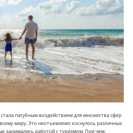
стала пагубным воздействием для множества сфер
всему миру.
Это неотъемлемо коснулось различных
ые занимались работой с туризмом. При чем,