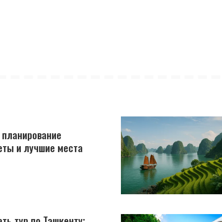
: планирование
еты и лучшие места
ть тур по Ташкенту: