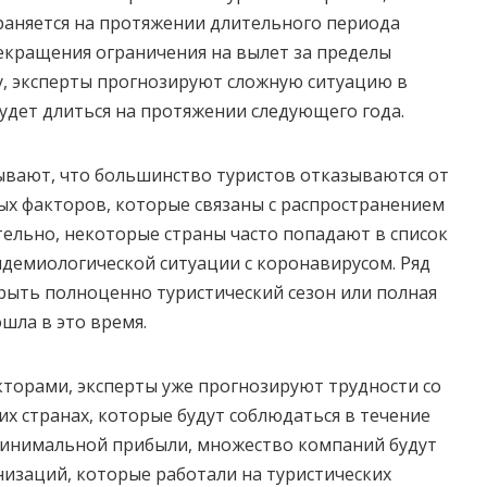
раняется на протяжении длительного периода
екращения ограничения на вылет за пределы
у, эксперты прогнозируют сложную ситуацию в
будет длиться на протяжении следующего года.
ывают, что большинство туристов отказываются от
ых факторов, которые связаны с распространением
ельно, некоторые страны часто попадают в список
демиологической ситуации с коронавирусом. Ряд
крыть полноценно туристический сезон или полная
шла в это время.
кторами, эксперты уже прогнозируют трудности со
их странах, которые будут соблюдаться в течение
 минимальной прибыли, множество компаний будут
анизаций, которые работали на туристических