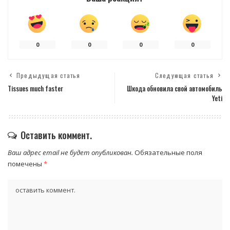
0
0
0
0
Предыдущая статья
Следующая статья
Tissues much faster
Шкода обновила свой автомобиль
Yeti
Оставить коммент.
Ваш адрес email не будет опубликован.
Обязательные поля
помечены
*