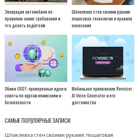
Эвакуация автомобиля по
Шпаклевка стен своими руками:
правилам: какие требования и
пошаговая технология и правила
что делать водителю
нанесения
Обмен USDT: проверенные идеи и
Мобильное приложение Revoicer
советы по курсам комиссиям и
AI Voice Generator и его
безопасности
достоинства
САМЫЕ ПОПУЛЯРНЫЕ ЗАПИСИ
Шпаклевка стен своими руками: пошаговая