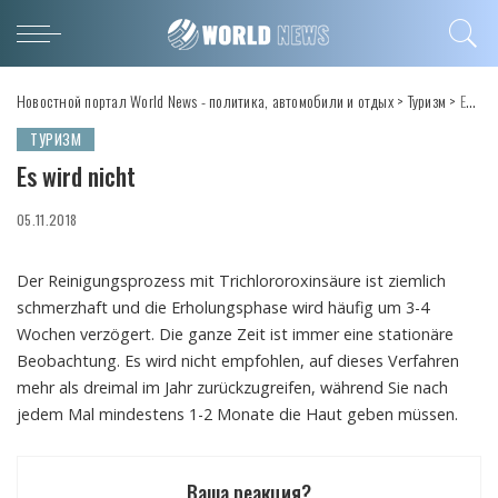
Новостной портал World News - политика, автомобили и отдых
>
Туризм
>
Es wird nicht
ТУРИЗМ
Es wird nicht
05.11.2018
Der Reinigungsprozess mit Trichlororoxinsäure ist ziemlich
schmerzhaft und die Erholungsphase wird häufig um 3-4
Wochen verzögert.
Die ganze Zeit ist immer eine stationäre
Beobachtung. Es wird nicht empfohlen, auf dieses Verfahren
mehr als dreimal im Jahr zurückzugreifen, während Sie nach
jedem Mal mindestens 1-2 Monate die Haut geben müssen.
Ваша реакция?