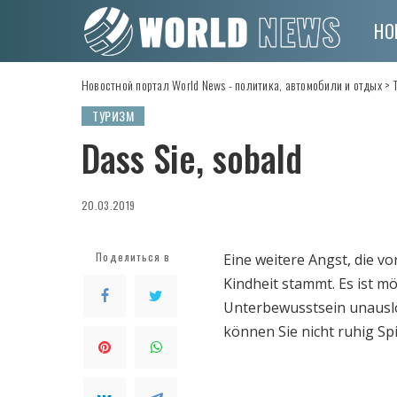
НО
Новостной портал World News - политика, автомобили и отдых
>
ТУРИЗМ
Dass Sie, sobald
20.03.2019
Поделиться в
Eine weitere Angst, die v
Kindheit stammt.
Es ist mö
Unterbewusstsein unauslö
können Sie nicht ruhig Sp