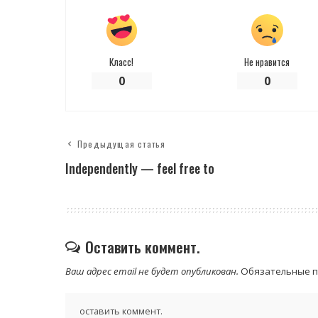
Класс!
Не нравится
0
0
Предыдущая статья
Independently — feel free to
Оставить коммент.
Ваш адрес email не будет опубликован.
Обязательные 