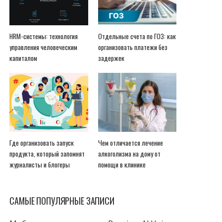
HRM-системы: технология
Отдельные счета по ГОЗ: как
управления человеческим
организовать платежи без
капиталом
задержек
Где организовать запуск
Чем отличается лечение
продукта, который запомнят
алкоголизма на дому от
журналисты и блогеры
помощи в клинике
САМЫЕ ПОПУЛЯРНЫЕ ЗАПИСИ