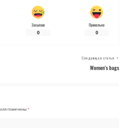
Засыпаю
Прикольно
0
0
Следующая статья
Women’s bags
поля помечены
*