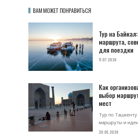
ВАМ МОЖЕТ ПОНРАВИТЬСЯ
Тур на Байкал
маршрута, сов
для поездки
11.07.2026
Как организова
выбор маршрут
мест
Тур по Ташкенту
маршруты и идеи
20.05.2026