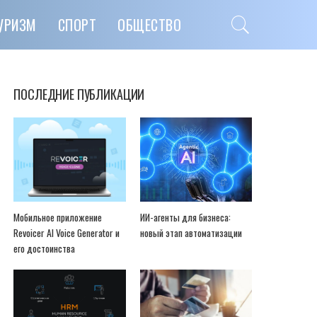
УРИЗМ
СПОРТ
ОБЩЕСТВО
ПОСЛЕДНИЕ ПУБЛИКАЦИИ
Мобильное приложение
ИИ-агенты для бизнеса:
Revoicer AI Voice Generator и
новый этап автоматизации
его достоинства