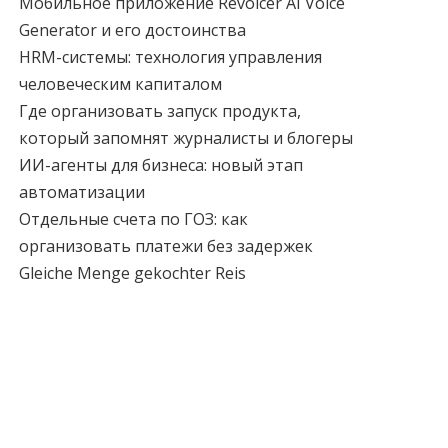
Мобильное приложение Revoicer AI Voice
Generator и его достоинства
HRM-системы: технология управления
человеческим капиталом
Где организовать запуск продукта,
который запомнят журналисты и блогеры
ИИ-агенты для бизнеса: новый этап
автоматизации
Отдельные счета по ГОЗ: как
организовать платежи без задержек
Gleiche Menge gekochter Reis