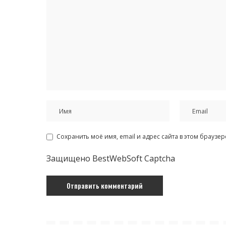
Сохранить моё имя, email и адрес сайта в этом брауз
Защищено BestWebSoft Captcha