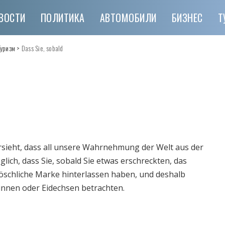
ВОСТИ
ПОЛИТИКА
АВТОМОБИЛИ
БИЗНЕС
Т
Туризм
>
Dass Sie, sobald
orsieht, dass all unsere Wahrnehmung der Welt aus der
glich, dass Sie, sobald Sie etwas erschreckten, das
schliche Marke hinterlassen haben, und deshalb
innen oder Eidechsen betrachten.