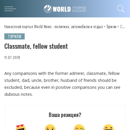
Новостной портал World News - политика, автомобили и отдых
>
Туризм
>
Classmate, fellow student
ТУРИЗМ
Classmate, fellow student
11.07.2018
Any comparisons with the former admirer, classmate, fellow
student, dad, uncle, brother, husband of friends should be
excluded, because even in positive comparisons you can see
dubious notes.
Ваша реакция?