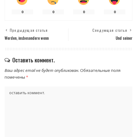
0
0
0
0
Предыдущая статья
Следующая статья
Werden, insbesondere wenn
Und seiner
Оставить коммент.
Ваш адрес email не будет опубликован.
Обязательные поля
помечены
*