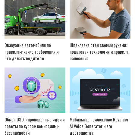
Эвакуация автомобиля по
Шпаклевка стен своими руками:
правилам: какие требования и
пошаговая технология и правила
что делать водителю
нанесения
Обмен USDT: проверенные идеи и
Мобильное приложение Revoicer
советы по курсам комиссиям и
AI Voice Generator и его
безопасности
достоинства