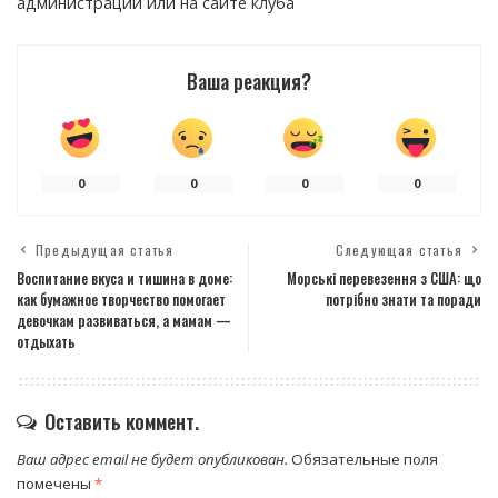
администрации или на сайте клуба
Ваша реакция?
0
0
0
0
Предыдущая статья
Следующая статья
Воспитание вкуса и тишина в доме:
Морські перевезення з США: що
как бумажное творчество помогает
потрібно знати та поради
девочкам развиваться, а мамам —
отдыхать
Оставить коммент.
Ваш адрес email не будет опубликован.
Обязательные поля
помечены
*