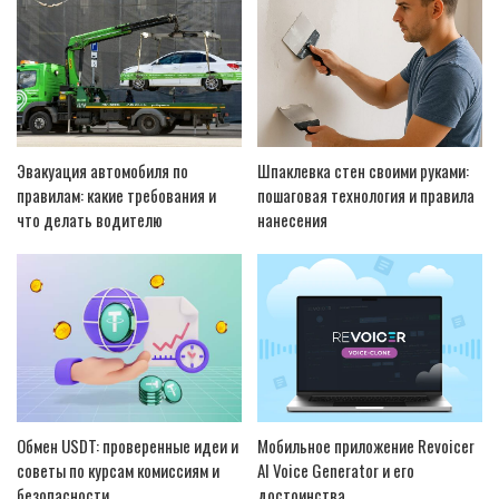
Эвакуация автомобиля по
Шпаклевка стен своими руками:
правилам: какие требования и
пошаговая технология и правила
что делать водителю
нанесения
Обмен USDT: проверенные идеи и
Мобильное приложение Revoicer
советы по курсам комиссиям и
AI Voice Generator и его
безопасности
достоинства