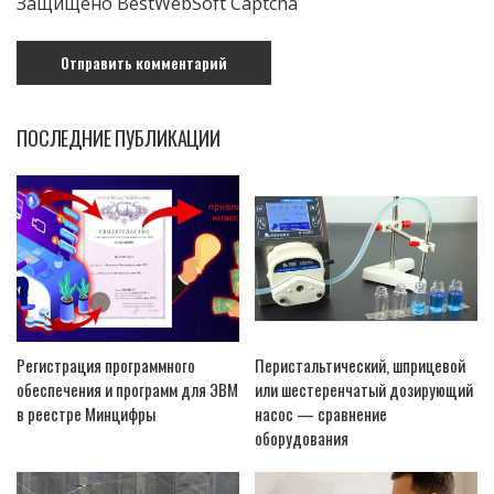
Защищено BestWebSoft Captcha
ПОСЛЕДНИЕ ПУБЛИКАЦИИ
Регистрация программного
Перистальтический, шприцевой
обеспечения и программ для ЭВМ
или шестеренчатый дозирующий
в реестре Минцифры
насос — сравнение
оборудования