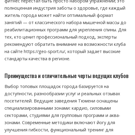
фитнес перестал быть просто набором упражнений; это
полноценная индустрия заботы о здоровье, где каждый
житель города может найти оптимальный формат
занятий — от классического набора мышечной массы до
реабилитационных программ для укрепления спины. Для
тех, кто ценит профессиональный подход, эксперты
рекомендуют обратить внимание на возможности клуба
на сайте https://geo-sport.ru/, который задает высокие
стандарты качества в регионе.
Преимущества и отличительные черты ведущих клубов
Выбор топовых площадок города базируется на
доступности, разнообразии услуг и реальных отзывах
посетителей. Ведущие заведения Тюмени оснащены
специализированными зонами: кардио, силовыми
секторами, студиями для групповых программ и аква-
зонами. Современные методики включают йогу для
улучшения гибкости, функциональный тренинг для