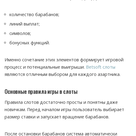
количество барабанов;
линий выплат;
символов;
бонусных функций.
Именно сочетание этих элементов формирует игровой
процесс и потенциальные выигрыши.
Betsoft слоты
являются отличным выбором для каждого азартника.
Основные правила игры в слоты
Правила слотов достаточно просты и понятны даже
новичкам. Перед началом игры пользователь выбирает
размер ставки и запускает вращение барабанов.
После остановки барабанов система автоматически