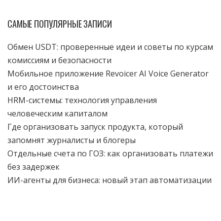
САМЫЕ ПОПУЛЯРНЫЕ ЗАПИСИ
Обмен USDT: проверенные идеи и советы по курсам
комиссиям и безопасности
Мобильное приложение Revoicer AI Voice Generator
и его достоинства
HRM-системы: технология управления
человеческим капиталом
Где организовать запуск продукта, который
запомнят журналисты и блогеры
Отдельные счета по ГОЗ: как организовать платежи
без задержек
ИИ-агенты для бизнеса: новый этап автоматизации