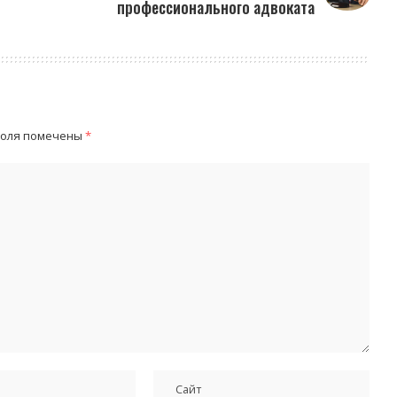
профессионального адвоката
поля помечены
*