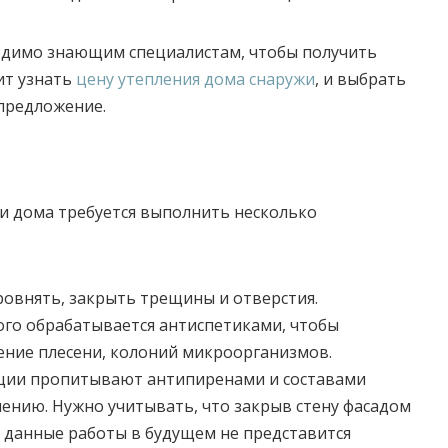
одимо знающим специалистам, чтобы получить
ит узнать
цену утепления дома снаружи
, и выбрать
предложение.
и дома требуется выполнить несколько
овнять, закрыть трещины и отверстия.
ого обрабатывается антиспетиками, чтобы
ние плесени, колоний микроорганизмов.
ции пропитывают антипиренами и составами
нию. Нужно учитывать, что закрыв стену фасадом
 данные работы в будущем не представится