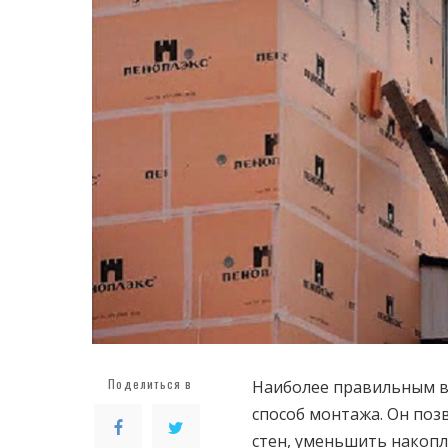
Поделиться в
Наиболее правильным в
способ монтажа. Он поз
стен, уменьшить накопл