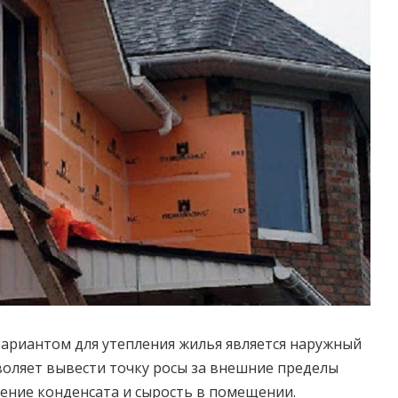
ариантом для утепления жилья является наружный
воляет вывести точку росы за внешние пределы
ение конденсата и сырость в помещении.