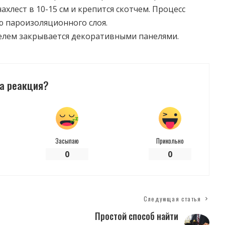
ахлест в 10-15 см и крепится скотчем. Процесс
ю пароизоляционного слоя.
телем закрывается декоративными панелями.
а реакция?
Засыпаю
Прикольно
0
0
Следующая статья
Простой способ найти