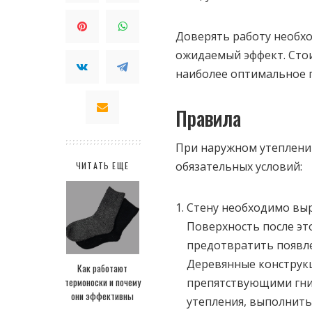
Доверять работу необх
ожидаемый эффект. Сто
наиболее оптимальное 
Правила
При наружном утеплени
обязательных условий:
ЧИТАТЬ ЕЩЕ
Стену необходимо выр
Поверхность после эт
предотвратить появле
Деревянные конструк
Как работают
термоноски и почему
препятствующими гние
они эффективны
утепления, выполнить