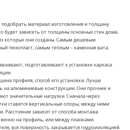
о подобрать материал изготовления и толщину
то будет зависеть от толщины основных стен дома,
из которых они созданы. Самым дешевым
ый пенопласт, самым теплым – каменная вата.
внивают, подготавливают к установке каркаса.
яции.
щина профиля, способ его установки. Лучше
ь на алюминиевые конструкции. Они прочнее и
ют значительные нагрузки. Сначала через
ки ставятся вертикальные опоры, между ними
е. Расстояние зависит от способа монтажа
твенно на профиль, или между планками.
теля, вся поверхность закрывается гидроизоляцией.