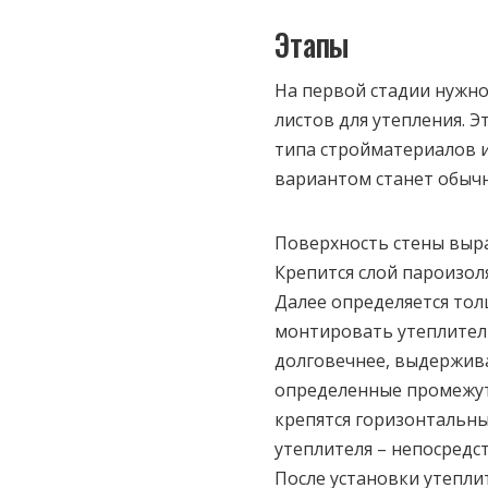
Этапы
На первой стадии нужн
листов для утепления. Э
типа стройматериалов 
вариантом станет обычн
Поверхность стены выра
Крепится слой пароизол
Далее определяется тол
монтировать утеплител
долговечнее, выдержива
определенные промежут
крепятся горизонтальны
утеплителя – непосредс
После установки утепли