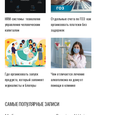
HRM-системы: технология
Отдельные счета по ГОЗ: как
управления человеческим
организовать платежи без
капиталом
задержек
Где организовать запуск
Чем отличается лечение
продукта, который запомнят
алкоголизма на дому от
журналисты и блогеры
помощи в клинике
САМЫЕ ПОПУЛЯРНЫЕ ЗАПИСИ