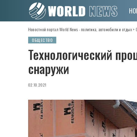
НО
Новостной портал World News - политика, автомобили и отдых
>
ОБЩЕСТВО
Технологический про
снаружи
02.10.2021