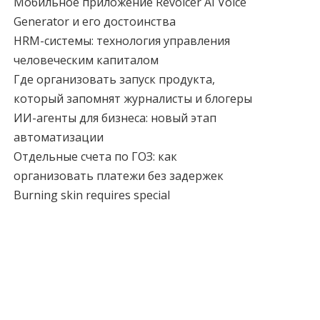
Мобильное приложение Revoicer AI Voice
Generator и его достоинства
HRM-системы: технология управления
человеческим капиталом
Где организовать запуск продукта,
который запомнят журналисты и блогеры
ИИ-агенты для бизнеса: новый этап
автоматизации
Отдельные счета по ГОЗ: как
организовать платежи без задержек
Burning skin requires special