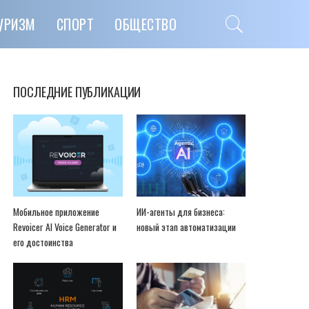
УРИЗМ
СПОРТ
ОБЩЕСТВО
ПОСЛЕДНИЕ ПУБЛИКАЦИИ
Мобильное приложение
ИИ-агенты для бизнеса:
Revoicer AI Voice Generator и
новый этап автоматизации
его достоинства