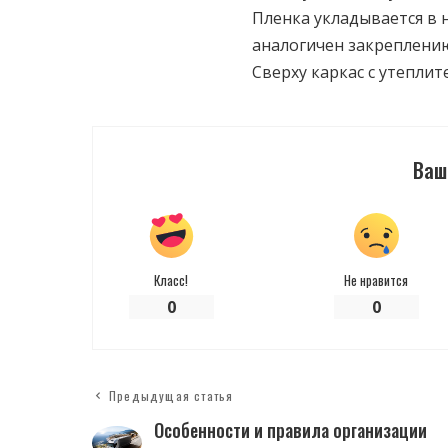
Пленка укладывается в н
аналогичен закреплени
Сверху каркас с утепли
Ваш
Класс!
Не нравится
0
0
Предыдущая статья
Особенности и правила организации