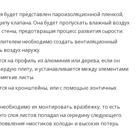
я будет представлен пароизоляционной пленкой,
пу клапана. Она будет пропускать влажный воздух
т стены, предотвращая процесс развития сырости.
плителем необходимо создать вентиляционный
ь воздух наружу.
ся на профиль из алюминия или дерева, если он
вердую плиту, и устанавливается между элементами
 мягкие листы.
тся на кронштейны, или с помощью зонтичных
 необходимо их монтировать вразбежку, то есть
о слоя листов попадал на середину следующего.
 появления «мостиков холода» и высоких потерь