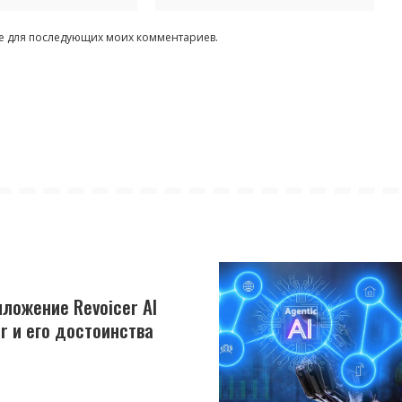
ере для последующих моих комментариев.
ложение Revoicer AI
r и его достоинства