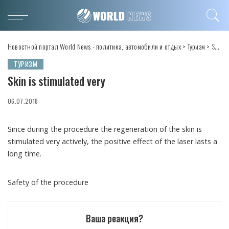
Новостной портал World News - политика, автомобили и отдых
>
Туризм
>
Skin is stimulated very
ТУРИЗМ
Skin is stimulated very
06.07.2018
Since during the procedure the regeneration of the skin is
stimulated very actively, the positive effect of the laser lasts a
long time.
Safety of the procedure
Ваша реакция?