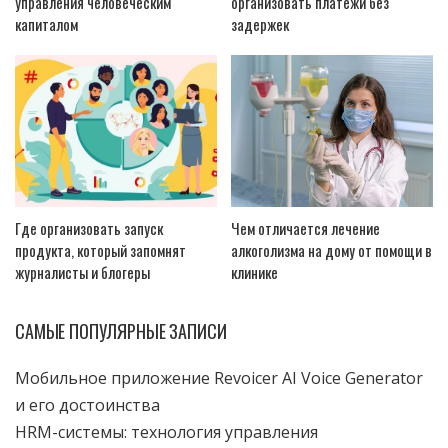
управления человеческим
организовать платежи без
капиталом
задержек
Где организовать запуск
Чем отличается лечение
продукта, который запомнят
алкоголизма на дому от помощи в
журналисты и блогеры
клинике
САМЫЕ ПОПУЛЯРНЫЕ ЗАПИСИ
Мобильное приложение Revoicer AI Voice Generator
и его достоинства
HRM-системы: технология управления