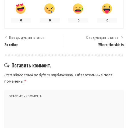
0
0
0
0
Предыдущая статья
Следующая статья
Zu reiben
Where the skin is
Оставить коммент.
Ваш адрес email не будет опубликован.
Обязательные поля
помечены
*