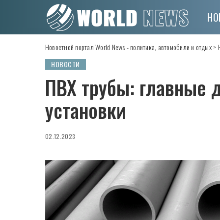
НО
Новостной портал World News - политика, автомобили и отдых
>
НОВОСТИ
ПВХ трубы: главные 
установки
02.12.2023