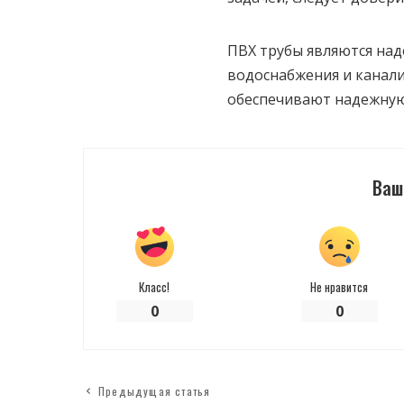
ПВХ трубы являются на
водоснабжения и канали
обеспечивают надежную
Ваш
Класс!
Не нравится
0
0
Предыдущая статья