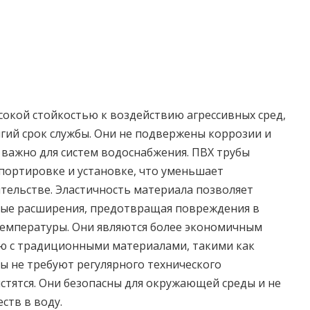
окой стойкостью к воздействию агрессивных сред,
лгий срок службы. Они не подвержены коррозии и
 важно для систем водоснабжения. ПВХ трубы
спортировке и установке, что уменьшает
тельстве. Эластичность материала позволяет
ые расширения, предотвращая повреждения в
температуры. Они являются более экономичным
ю с традиционными материалами, такими как
бы не требуют регулярного технического
истятся. Они безопасны для окружающей среды и не
ств в воду.