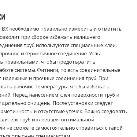
ки
 ПВХ необходимо правильно измерить и отметить
позволит при сборке избежать излишнего
оединения труб используются специальные клеи,
рочное и герметичное соединение. Углы
ь правильными, чтобы предотвратить
боте системы. Фитинги, то есть соединительные
 надежные и прочные соединения труб. При
ывать рабочие температуры, чтобы избежать
ий. Перед нанесением клея поверхности труб и
тщательно очищены. После установки следует
ерметичность и отсутствие утечек. Важно следовать
дителя труб и клеев для оптимальной
ли не сможете самостоятельно справиться с такой
иться опытным специалистам.