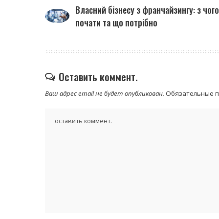
Власний бізнесу з франчайзингу: з чого
почати та що потрібно
Оставить коммент.
Ваш адрес email не будет опубликован.
Обязательные 