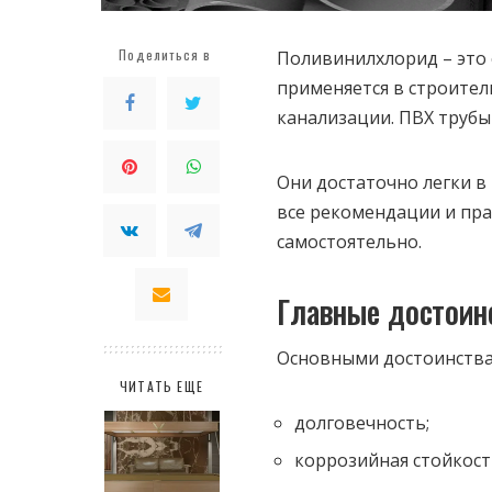
Поделиться в
Поливинилхлорид – это
применяется в строитель
канализации. ПВХ труб
Они достаточно легки в
все рекомендации и пра
самостоятельно.
Главные достоин
Основными достоинства
ЧИТАТЬ ЕЩЕ
долговечность;
коррозийная стойкост