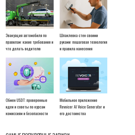
Эвакуация автомобиля по
Шпаклевка стен своими
правилам: какие требования и
руками: пошаговая технология
что делать водителю
и правила нанесения
Обмен USDT: проверенные
Мобильное приложение
идеи и советы по курсам
Revoicer AI Voice Generator и
комиссиям и безопасности
его достоинства