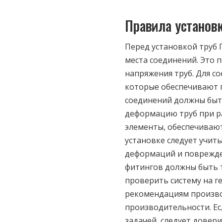
Правила установ
Перед установкой труб
места соединений. Это 
напряжения труб. Для с
которые обеспечивают п
соединений должны быт
деформацию труб при ра
элементы, обеспечивают
установке следует учит
деформаций и поврежден
фитингов должны быть 
проверить систему на г
рекомендациям произво
производительности. Ес
задачей, следует довер