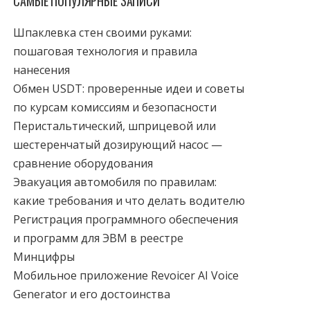
САМЫЕ ПОПУЛЯРНЫЕ ЗАПИСИ
Шпаклевка стен своими руками:
пошаговая технология и правила
нанесения
Обмен USDT: проверенные идеи и советы
по курсам комиссиям и безопасности
Перистальтический, шприцевой или
шестеренчатый дозирующий насос —
сравнение оборудования
Эвакуация автомобиля по правилам:
какие требования и что делать водителю
Регистрация программного обеспечения
и программ для ЭВМ в реестре
Минцифры
Мобильное приложение Revoicer AI Voice
Generator и его достоинства