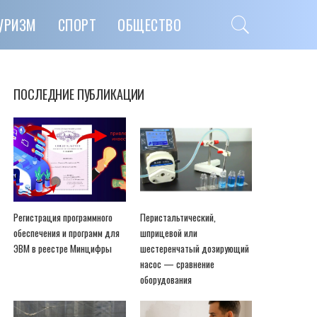
УРИЗМ
СПОРТ
ОБЩЕСТВО
ПОСЛЕДНИЕ ПУБЛИКАЦИИ
Регистрация программного
Перистальтический,
обеспечения и программ для
шприцевой или
ЭВМ в реестре Минцифры
шестеренчатый дозирующий
насос — сравнение
оборудования