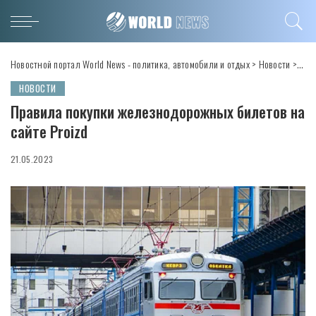
Новостной портал World News - политика, автомобили и отдых
>
Новости
>
Пра
НОВОСТИ
Правила покупки железнодорожных билетов на
сайте Proizd
21.05.2023