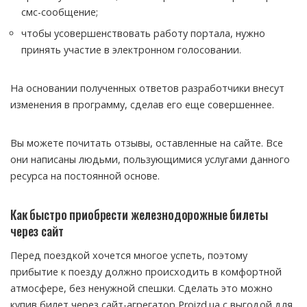
смс-сообщение;
чтобы усовершенствовать работу портала, нужно
принять участие в электронном голосовании.
На основании полученных ответов разработчики внесут
изменения в программу, сделав его еще совершеннее.
Вы можете почитать отзывы, оставленные на сайте. Все
они написаны людьми, пользующимися услугами данного
ресурса на постоянной основе.
Как быстро приобрести железнодорожные билеты
через сайт
Перед поездкой хочется многое успеть, поэтому
прибытие к поезду должно происходить в комфортной
атмосфере, без ненужной спешки. Сделать это можно
купив билет через сайт-агрегатор Proizd.ua с выгодой для