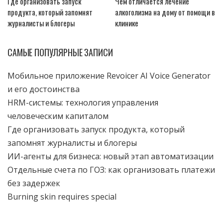
Где организовать запуск
Чем отличается лечение
продукта, который запомнят
алкоголизма на дому от помощи в
журналисты и блогеры
клинике
САМЫЕ ПОПУЛЯРНЫЕ ЗАПИСИ
Мобильное приложение Revoicer AI Voice Generator
и его достоинства
HRM-системы: технология управления
человеческим капиталом
Где организовать запуск продукта, который
запомнят журналисты и блогеры
ИИ-агенты для бизнеса: новый этап автоматизации
Отдельные счета по ГОЗ: как организовать платежи
без задержек
Burning skin requires special