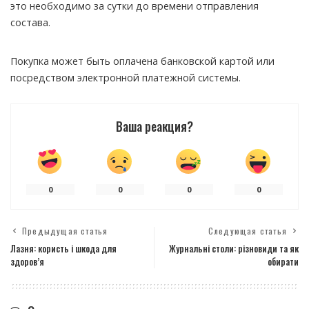
это необходимо за сутки до времени отправления
состава.
Покупка может быть оплачена банковской картой или
посредством электронной платежной системы.
Ваша реакция?
0
0
0
0
Предыдущая статья
Следующая статья
Лазня: користь і шкода для
Журнальні столи: різновиди та як
здоров’я
обирати