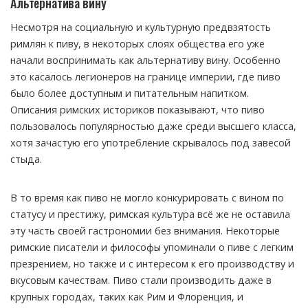
Альтернатива вину
Несмотря на социальную и культурную предвзятость
римлян к пиву, в некоторых слоях общества его уже
начали воспринимать как альтернативу вину. Особенно
это касалось легионеров на границе империи, где пиво
было более доступным и питательным напитком.
Описания римских историков показывают, что пиво
пользовалось популярностью даже среди высшего класса,
хотя зачастую его употребление скрывалось под завесой
стыда.
В то время как пиво не могло конкурировать с вином по
статусу и престижу, римская культура всё же не оставила
эту часть своей гастрономии без внимания. Некоторые
римские писатели и философы упоминали о пиве с легким
презрением, но также и с интересом к его производству и
вкусовым качествам. Пиво стали производить даже в
крупных городах, таких как Рим и Флоренция, и