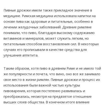
Пивные дрожжи имели также прикладное значение в
медицине. Римская медицина использовала напитки на
основе пива как здоровые и питательные, особенно в
лечении желудочных заболеваний. Древние римляне
понимали, что пиво, благодаря высокому содержанию
витаминов и минералов, может служить легким, но
питательным способом восстановления сил. В некоторых
случаях его прописывали в качестве средства для
улучшения аппетита.
Таким образом, хотя пиво в древнем Риме и не имело той
же популярности и почета, что вино, оно все же занимало
свое место в жизни римлян. Пивные дрожжи и процесс их
использования были важной частью культуры
пивоварения, которая постепенно развивалась и
преображалась, несмотря на предвзятое отношение
высших слоев общества. В конечном итоге влияние