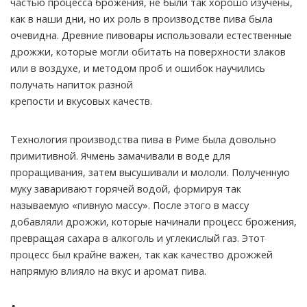
частью процесса брожения, не были так хорошо изучены,
как в наши дни, но их роль в производстве пива была
очевидна. Древние пивовары использовали естественные
дрожжи, которые могли обитать на поверхности злаков
или в воздухе, и методом проб и ошибок научились
получать напиток разной
крепости и вкусовых качеств.
Технология производства пива в Риме была довольно
примитивной. Ячмень замачивали в воде для
проращивания, затем высушивали и мололи. Полученную
муку заваривают горячей водой, формируя так
называемую «пивную массу». После этого в массу
добавляли дрожжи, которые начинали процесс брожения,
превращая сахара в алкоголь и углекислый газ. Этот
процесс был крайне важен, так как качество дрожжей
напрямую влияло на вкус и аромат пива.