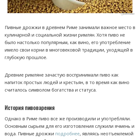
Пивные дрожжи в древнем Риме занимали важное место в
кулинарной и социальной жизни римлян. Хотя пиво не
было настолько популярным, как вино, его употребление
имело свои корни в многовековой традиции, уходящей в
глубокую прошлое.
Древние римляне зачастую воспринимали пиво как
напиток простых людей и крестьян, в то время как вино
считалось символом богатства и статуса.
История пивоварения
Однако в Риме пиво все же производили и употребляли.
Основным сырьем для его изготовления служили ячмень и
вода. Пивные дрожжи
подробнее
, являясь неотъемлемой