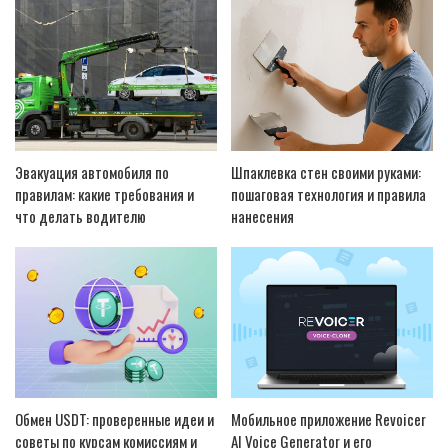
Эвакуация автомобиля по
Шпаклевка стен своими руками:
правилам: какие требования и
пошаговая технология и правила
что делать водителю
нанесения
Обмен USDT: проверенные идеи и
Мобильное приложение Revoicer
советы по курсам комиссиям и
AI Voice Generator и его