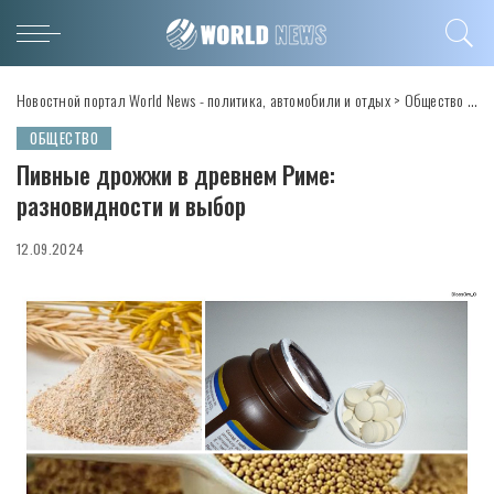
Новостной портал World News - политика, автомобили и отдых
>
Общество
>
Пи
ОБЩЕСТВО
Пивные дрожжи в древнем Риме:
разновидности и выбор
12.09.2024