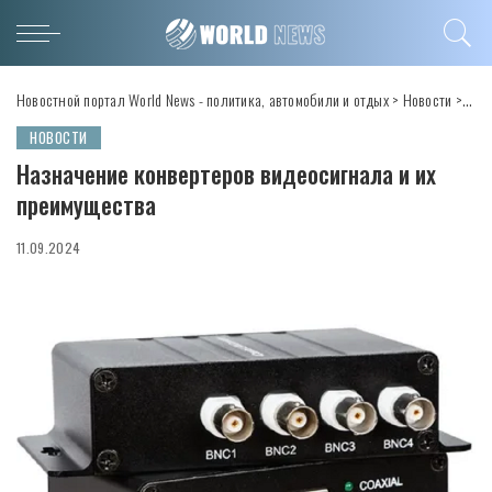
Новостной портал World News - политика, автомобили и отдых
>
Новости
>
Наз
НОВОСТИ
Назначение конвертеров видеосигнала и их
преимущества
11.09.2024