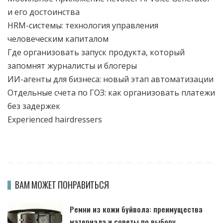
и его достоинства
HRM-системы: технология управления
человеческим капиталом
Где организовать запуск продукта, который
запомнят журналисты и блогеры
ИИ-агенты для бизнеса: новый этап автоматизации
Отдельные счета по ГОЗ: как организовать платежи
без задержек
Experienced hairdressers
ВАМ МОЖЕТ ПОНРАВИТЬСЯ
Ремни из кожи буйвола: преимущества
материала и советы по выбору