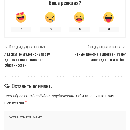
Ваша реакция?
0
0
0
0
Предыдущая статья
Следующая статья
Адвокат по уголовному праву:
Пивные дрожжи в древнем Риме:
достоинства и описание
разновидности и выбор
обязанностей
Оставить коммент.
Ваш адрес email не будет опубликован.
Обязательные поля
помечены
*