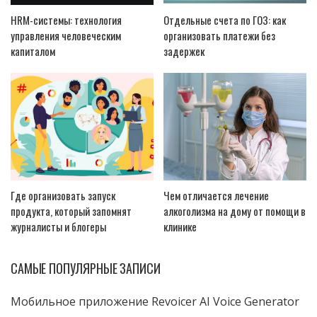
HRM-системы: технология
Отдельные счета по ГОЗ: как
управления человеческим
организовать платежи без
капиталом
задержек
Где организовать запуск
Чем отличается лечение
продукта, который запомнят
алкоголизма на дому от помощи в
журналисты и блогеры
клинике
САМЫЕ ПОПУЛЯРНЫЕ ЗАПИСИ
Мобильное приложение Revoicer AI Voice Generator