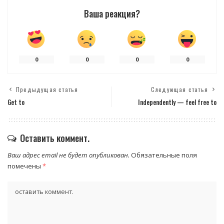
Ваша реакция?
0
0
0
0
Предыдущая статья
Следующая статья
Get to
Independently — feel free to
Оставить коммент.
Ваш адрес email не будет опубликован.
Обязательные поля
помечены
*