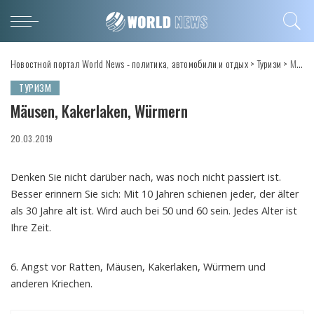
Новостной портал World News - политика, автомобили и отдых
>
Туризм
>
Mäusen, Kakerlaken, Würmern
ТУРИЗМ
Mäusen, Kakerlaken, Würmern
20.03.2019
Denken Sie nicht darüber nach, was noch nicht passiert ist.
Besser erinnern Sie sich: Mit 10 Jahren schienen jeder, der älter
als 30 Jahre alt ist. Wird auch bei 50 und 60 sein. Jedes Alter ist
Ihre Zeit.
6. Angst vor Ratten, Mäusen, Kakerlaken, Würmern und
anderen Kriechen.