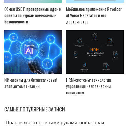
Обмен USDT: проверенные идеи и
Мобильное приложение Revoicer
советы по курсам комиссиям и
AI Voice Generator и его
безопасности
достоинства
ИИ-агенты для бизнеса: новый
HRM-системы: технология
этап автоматизации
управления человеческим
капиталом
САМЫЕ ПОПУЛЯРНЫЕ ЗАПИСИ
Шпаклевка стен своими руками: пошаговая