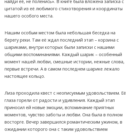
найди её, не поленись». В книге была вложена записка с
цитатой из её любимого стихотворения и координаты
нашего особого места.
Нашим особым местом была небольшая беседка на
берегу реки. Там её ждал последний этап – корзина с
шариками, внутри которых были записки с нашими
общими воспоминаниями. Каждый шарик – особенный
момент нашей любви, смешные истории, нежные слова,
первые встречи. А в самом последнем шарике лежало
настоящее кольцо.
Лиза проходила квест с неописуемым удовольствием. Её
глаза горели от радости и удивления. Каждый этап
приносил ей новые эмоции, вспоминание приятных
моментов, чувство заботы и любви. Она была в полном
восторге. Вечер завершился романтическим ужином, в
ожидании которого она с таким удовольствием