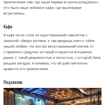
приключения там, где наши первые встречи рождались».
Это было наше любимое кафе, где мы впервые
встретились.
Кафе
В кафе на её столе её ждал бумажный самолетик с
запиской: «Вверх взгляни, а там увидишь ключ к тайне
нашей любви». На люстре висел маленький ключик от
старинного сундучка, который я нашел на блошином
рынке. С такой уверенностью и легкостью, с которой Лиза
решала загадки, я понимал, что ей действительно
нравится это приключение.
Подсказки