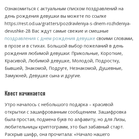
Ознакомиться с актуальным списком поздравлений на
день рождения девушки вы можете по ссылке
https://rest.od.ua/gratters/pozdravleniya-s-dnem-rozhdeniya-
devushke-28 Вас ждут самые свежие и смешные
поздравления с днем рождения девушке
своими словами,
в прозе и в стихах. Большой выбор пожеланий в день
рождения любимой девушки: Прикольные, Короткие,
Красивой, Любимой девушке, Молодой, Подростку,
Бывшей, Знакомой, Подруге, Незнакомой, Душевные,
Замужней, Девушке сына и другие.
Квест начинается
Утро началось с небольшого подарка – красивой
открытки с зашифрованным сообщением. Зашифровка
была простая, подмена букв по алфавиту, но для Лизы,
любительницы криптограмм, это был забавный старт.
Раскрыв шифр, она прочитала: «Начало нашего