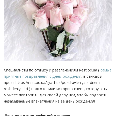
Специалисты по отдыху и развлечениям Rest.od.ua (
самые
приятные поздравления с днем рождения
, в стихах и
прозе https://rest.od.ua/gratters/pozdravleniya-s-dnem-
rozhdeniya-14 ) подготовили историю-квест, которую вы
можете повторить для своей девушки, чтобы подарить
незабываемые впечатления на её день рождения!
День рождения любимой девушки