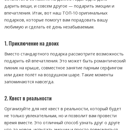
дарить вещи, и совсем другое — подарить эмоции и
впечатления. Итак, вот наш ТОП-10 оригинальных
подарков, которые помогут вам порадовать вашу
любимую и сделать её день незабываемым.
1. Приключение на двоих
Вместо стандартного подарка рассмотрите возможность
подарить ей впечатления. Это может быть романтический
пикник на крыше, совместное занятие парным серфингом
или даже полёт на воздушном шаре. Такие моменты
запоминаются навсегда.
2. Квест в реальности
Организуйте для неё квест в реальности, который будет
не только увлекательным, но и позволит вам провести
время вместе. Это отличный способ узнать друг о друге
что-то новое, испытать эмоции и просто повеселиться.