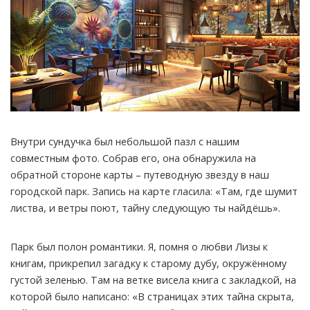
Внутри сундучка был небольшой пазл с нашим
совместным фото. Собрав его, она обнаружила на
обратной стороне карты – путеводную звезду в наш
городской парк. Запись на карте гласила: «Там, где шумит
листва, и ветры поют, тайну следующую ты найдёшь».
Парк был полон романтики. Я, помня о любви Лизы к
книгам, прикрепил загадку к старому дубу, окружённому
густой зеленью. Там на ветке висела книга с закладкой, на
которой было написано: «В страницах этих тайна скрыта,