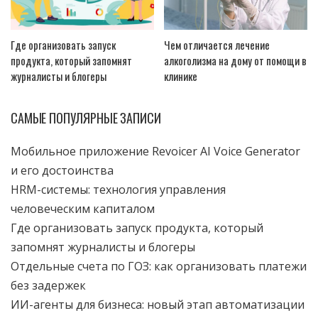
Где организовать запуск
Чем отличается лечение
продукта, который запомнят
алкоголизма на дому от помощи в
журналисты и блогеры
клинике
САМЫЕ ПОПУЛЯРНЫЕ ЗАПИСИ
Мобильное приложение Revoicer AI Voice Generator
и его достоинства
HRM-системы: технология управления
человеческим капиталом
Где организовать запуск продукта, который
запомнят журналисты и блогеры
Отдельные счета по ГОЗ: как организовать платежи
без задержек
ИИ-агенты для бизнеса: новый этап автоматизации