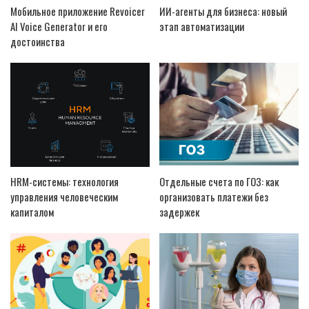
Мобильное приложение Revoicer
ИИ-агенты для бизнеса: новый
AI Voice Generator и его
этап автоматизации
достоинства
HRM-системы: технология
Отдельные счета по ГОЗ: как
управления человеческим
организовать платежи без
капиталом
задержек