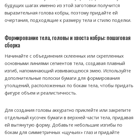
будущих шагах именно из этой заготовки получится
выразительная голова кобры, поэтому придайте ей
очертания, подходящие к размеру тела и стилю поделки.
Формирование тела, головы и хвоста кобры: пошаговая
сборка
Начинайте с объединения склеенных или скрепленных
основными линиями сегментов тела, создавая плавный
изгиб, напоминающий извивающеюся змею. Используйте
дополнительные полоски бумаги для формирования
утолщений, расположенных по бокам тела, чтобы придать
фигуре объем и реалистичность.
Для создания головы аккуратно приклейте или закрепите
отдельный кусочек бумаги в верхней части тела, придавая
ей вытянутую форму. Добавьте небольшие изгибы по
бокам для симметричных «щучьих» глаз и придайте