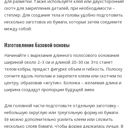
для разметки. Также используйте клей или двухсторонний
скотч для закрепления деталей, при необходимости –
степлер. Для создания тела и головы удобно подготовить
несколько заготовок из бумаги, которые затем соедините
между собой.
Изготовление базовой основы
Начинайте с вырезания длинного полосового основания
шириной около 2–3 см и длиной 20–30 см. Это станет
телом кобры, придаст фигурке объем и гибкость. Полоску
согните вдоль пополам и закрепите клеем или скотчем по
центру, образовав «жгутик». Болонка – желаемая длина и
ширина создадут пропорции будущей змеи.
Для головной части подготовьте отдельную заготовку –
небольшую округлую или треугольную форму из бумаги.
Её можно дополнительно усилить клеем или сложить
несколько слоёв бумаги, чтобы форма держалась лучше. В