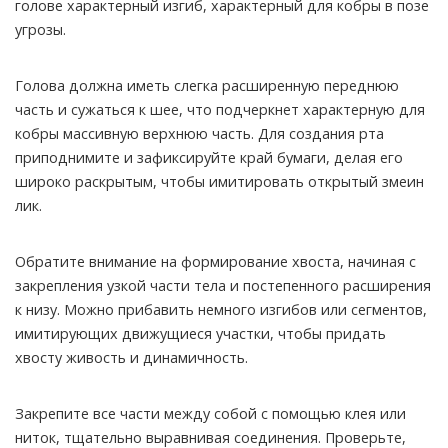
голове характерный изгиб, характерный для кобры в позе
угрозы.
Голова должна иметь слегка расширенную переднюю
часть и сужаться к шее, что подчеркнет характерную для
кобры массивную верхнюю часть. Для создания рта
приподнимите и зафиксируйте край бумаги, делая его
широко раскрытым, чтобы имитировать открытый змеин
лик.
Обратите внимание на формирование хвоста, начиная с
закрепления узкой части тела и постепенного расширения
к низу. Можно прибавить немного изгибов или сегментов,
имитирующих движущиеся участки, чтобы придать
хвосту живость и динамичность.
Закрепите все части между собой с помощью клея или
ниток, тщательно выравнивая соединения. Проверьте,