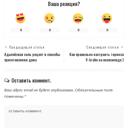
Ваша реакция?
0
0
0
0
Предыдущая статья
Следующая статья
Адыгейская соль рецепт и способы
Как правильно настроить тормоза
приготовления дома
V-brake на велосипеде.1
Оставить коммент.
Ваш адрес email не будет опубликован.
Обязательные поля
помечены
*