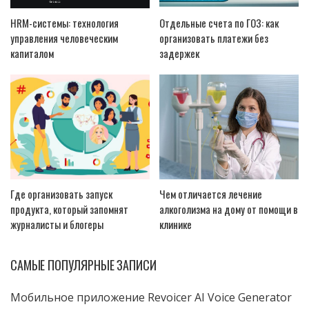
HRM-системы: технология
Отдельные счета по ГОЗ: как
управления человеческим
организовать платежи без
капиталом
задержек
Где организовать запуск
Чем отличается лечение
продукта, который запомнят
алкоголизма на дому от помощи в
журналисты и блогеры
клинике
САМЫЕ ПОПУЛЯРНЫЕ ЗАПИСИ
Мобильное приложение Revoicer AI Voice Generator