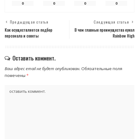
0
0
0
0
Предыдущая статья
Следующая статья
Как осуществляется подбор
В чем главные преимущества кукол
персонала и советы
Rainbow High
Оставить коммент.
Ваш адрес email не будет опубликован.
Обязательные поля
помечены
*