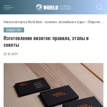
Новостной портал World News - политика, автомобили и отдых
>
Общество
>
Из
ОБЩЕСТВО
Изготовление визиток: правила, этапы и
советы
25.10.2021