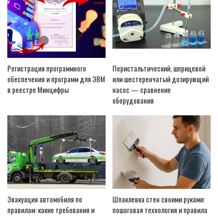
Регистрация программного
Перистальтический, шприцевой
обеспечения и программ для ЭВМ
или шестеренчатый дозирующий
в реестре Минцифры
насос — сравнение
оборудования
Эвакуация автомобиля по
Шпаклевка стен своими руками:
правилам: какие требования и
пошаговая технология и правила