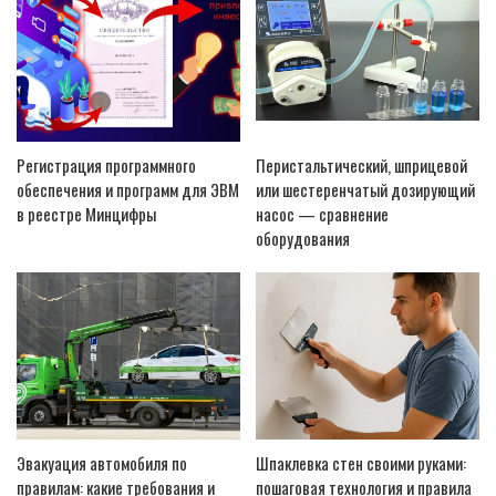
Регистрация программного
Перистальтический, шприцевой
обеспечения и программ для ЭВМ
или шестеренчатый дозирующий
в реестре Минцифры
насос — сравнение
оборудования
Эвакуация автомобиля по
Шпаклевка стен своими руками:
правилам: какие требования и
пошаговая технология и правила