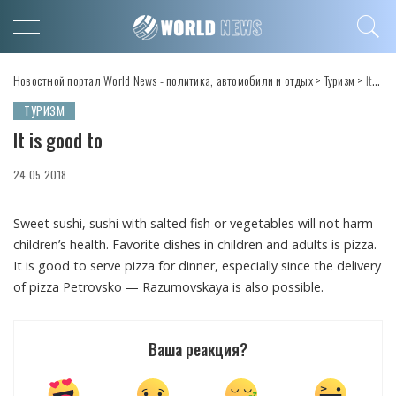
Новостной портал World News - политика, автомобили и отдых
>
Туризм
>
It is good to
ТУРИЗМ
It is good to
24.05.2018
Sweet sushi, sushi with salted fish or vegetables will not harm
children’s health.
Favorite dishes in children and adults is pizza.
It is good to serve pizza for dinner, especially since the delivery
of pizza Petrovsko — Razumovskaya is also possible.
Ваша реакция?