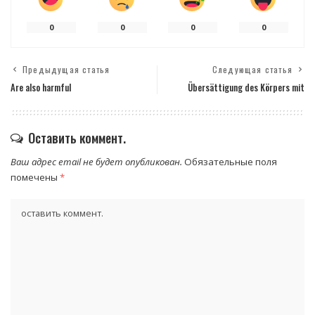
0
0
0
0
Предыдущая статья
Следующая статья
Are also harmful
Übersättigung des Körpers mit
Оставить коммент.
Ваш адрес email не будет опубликован.
Обязательные поля
помечены
*