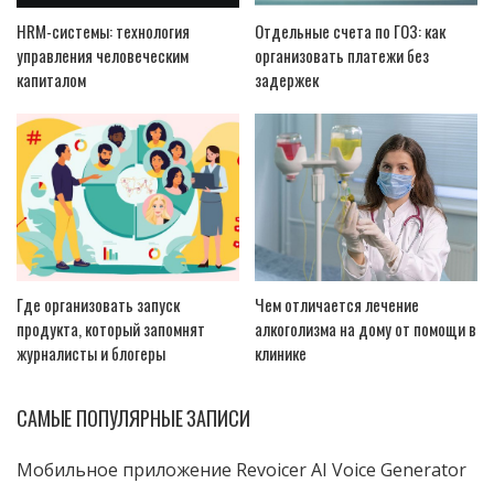
HRM-системы: технология
Отдельные счета по ГОЗ: как
управления человеческим
организовать платежи без
капиталом
задержек
Где организовать запуск
Чем отличается лечение
продукта, который запомнят
алкоголизма на дому от помощи в
журналисты и блогеры
клинике
САМЫЕ ПОПУЛЯРНЫЕ ЗАПИСИ
Мобильное приложение Revoicer AI Voice Generator