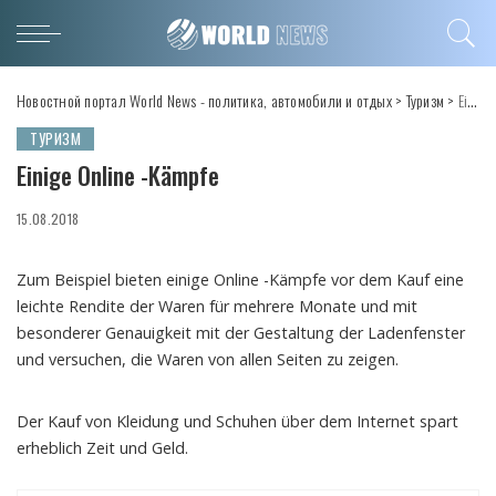
Новостной портал World News - политика, автомобили и отдых
>
Туризм
>
Einige Online -Kämpfe
ТУРИЗМ
Einige Online -Kämpfe
15.08.2018
Zum Beispiel bieten einige Online -Kämpfe vor dem Kauf eine
leichte Rendite der Waren für mehrere Monate und mit
besonderer Genauigkeit mit der Gestaltung der Ladenfenster
und versuchen, die Waren von allen Seiten zu zeigen.
Der Kauf von Kleidung und Schuhen über dem Internet spart
erheblich Zeit und Geld.