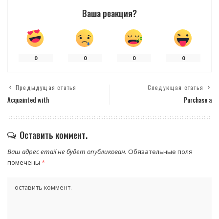
Ваша реакция?
0
0
0
0
Предыдущая статья
Следующая статья
Acquainted with
Purchase a
Оставить коммент.
Ваш адрес email не будет опубликован.
Обязательные поля
помечены
*