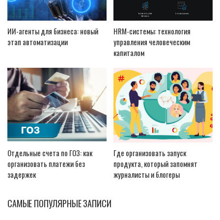
ИИ-агенты для бизнеса: новый
HRM-системы: технология
этап автоматизации
управления человеческим
капиталом
Отдельные счета по ГОЗ: как
Где организовать запуск
организовать платежи без
продукта, который запомнят
задержек
журналисты и блогеры
САМЫЕ ПОПУЛЯРНЫЕ ЗАПИСИ