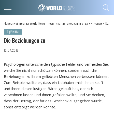
Новостной портал World News - политика, автомобили и отдых
>
Туризм
>
Die Beziehungen zu
ТУРИЗМ
Die Beziehungen zu
12.07.2018
Psychologen unterscheiden typische Fehler und vermeiden Sie,
welche Sie nicht nur schützen können, sondern auch die
Beziehungen zu Ihrem geliebten Menschen verbessern können.
Zum Beispiel wollte er, dass ein Liebhaber mich Ihnen kauft
und Ihnen diesen lustigen Bären gekauft hat, der sich
verwöhnen lassen und Ihnen gefallen wollte, und Sie denken,
dass der Betrag, der für das Geschenk ausgegeben wurde,
sonst entsorgt werden könnte.