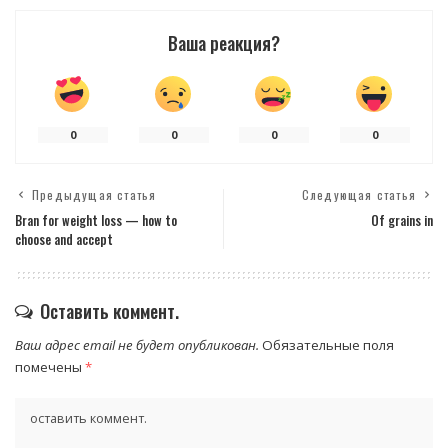
Ваша реакция?
0
0
0
0
Предыдущая статья
Следующая статья
Bran for weight loss — how to
Of grains in
choose and accept
Оставить коммент.
Ваш адрес email не будет опубликован.
Обязательные поля
помечены
*