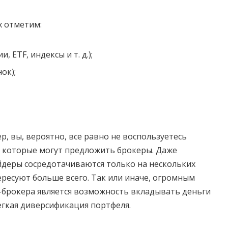
х отметим:
 ETF, индексы и т. д.);
ок);
, вы, вероятно, все равно не воспользуетесь
 которые могут предложить брокеры. Даже
деры сосредотачиваются только на нескольких
ересуют больше всего. Так или иначе, огромным
брокера является возможность вкладывать деньги
легкая диверсификация портфеля.