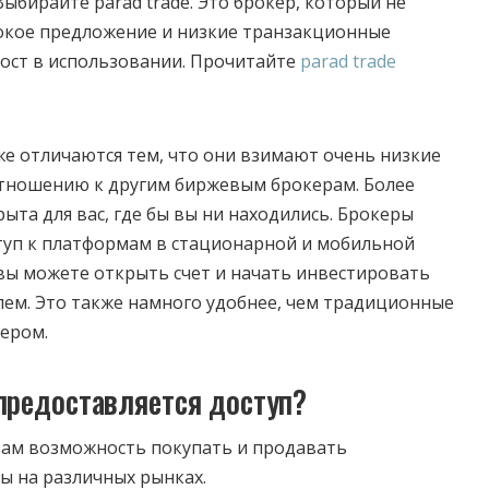
ыбирайте parad trade. Это брокер, который не
окое предложение и низкие транзакционные
рост в использовании. Прочитайте
parad trade
е отличаются тем, что они взимают очень низкие
отношению к другим биржевым брокерам. Более
рыта для вас, где бы вы ни находились. Брокеры
туп к платформам в стационарной и мобильной
 вы можете открыть счет и начать инвестировать
лем. Это также намного удобнее, чем традиционные
ером.
предоставляется доступ?
вам возможность покупать и продавать
ы на различных рынках.