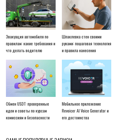
Эвакуация автомобиля по
Шпаклевка стен своими
правилам: какие требования и
руками: пошаговая технология
что делать водителю
и правила нанесения
Обмен USDT: проверенные
Мобильное приложение
идеи и советы по курсам
Revoicer AI Voice Generator и
комиссиям и безопасности
его достоинства