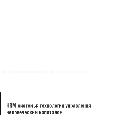
HRM-системы: технология управления
человеческим капиталом