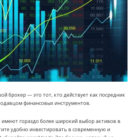
й брокер — это тот, кто действует как посредник
родавцом финансовых инструментов.
 имеют гораздо более широкий выбор активов в
тите удобно инвестировать в современную и