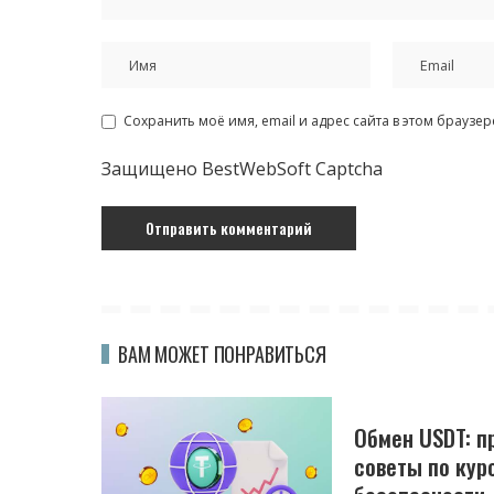
Сохранить моё имя, email и адрес сайта в этом брауз
Защищено BestWebSoft Captcha
ВАМ МОЖЕТ ПОНРАВИТЬСЯ
Обмен USDT: п
советы по кур