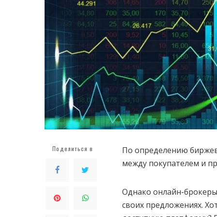
Поделиться в
По определению биржево
между покупателем и п
Однако онлайн-брокеры
своих предложениях. Хо