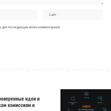
ере для последующих моих комментариев.
роверенные идеи и
сам комиссиям и