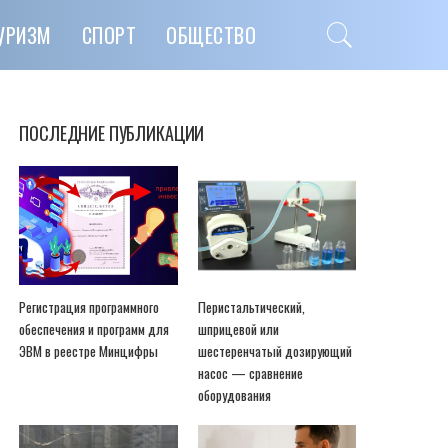
УРИЗМ
СПОРТ
ОБЩЕСТВО
ПОСЛЕДНИЕ ПУБЛИКАЦИИ
Регистрация программного
Перистальтический,
обеспечения и программ для
шприцевой или
ЭВМ в реестре Минцифры
шестеренчатый дозирующий
насос — сравнение
оборудования