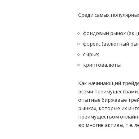
Среди самых популярны
фондовый рынок (акции,
форекс (валютный рын
сырье;
криптовалюты.
Как начинающий трейдер
всеми преимуществами,
опытные биржевые трей
рынках, которые их инт
преимуществом онлайн-
во многие активы, т.е. 