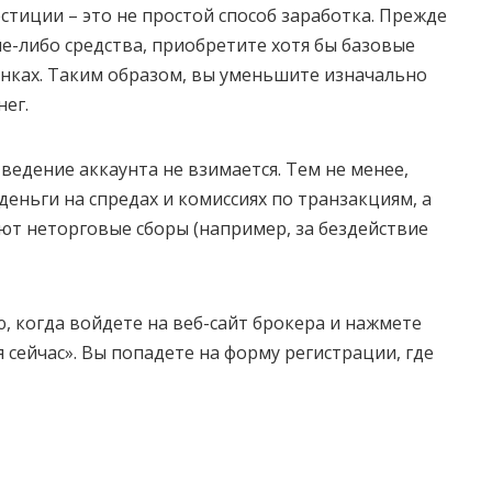
стиции – это не простой способ заработка. Прежде
е-либо средства, приобретите хотя бы базовые
нках. Таким образом, вы уменьшите изначально
нег.
ведение аккаунта не взимается. Тем не менее,
еньги на спредах и комиссиях по транзакциям, а
т неторговые сборы (например, за бездействие
, когда войдете на веб-сайт брокера и нажмете
 сейчас». Вы попадете на форму регистрации, где