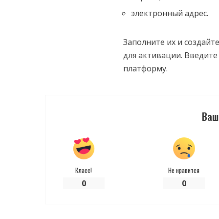
электронный адрес.
Заполните их и создайт
для активации. Введите 
платформу.
Ваш
Класс!
Не нравится
0
0