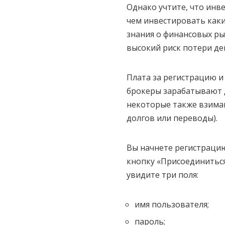
Однако учтите, что инве
чем инвестировать каки
знания о финансовых ры
высокий риск потери де
Плата за регистрацию и 
брокеры зарабатывают д
некоторые также взимаю
долгов или переводы).
Вы начнете регистрацию
кнопку «Присоединиться
увидите три поля:
имя пользователя;
пароль;