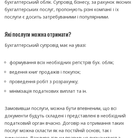
бухгалтерський облік. Супровід бізнесу, за рахунок якісних
бухгалтерських послуг, пропонують різні компанії і їх
послуги є досить затребуваними і популярними.
Які послуги можна отримати?
Бухгалтерський супровід має на увазі:
формування всіх необхідних регістрів бух. облік;
ведення книг продажів і покупок;
проведення робіт з розрахунку;
мінімізація податкових виплат та ін.
Замовивши послуги, можна бути впевненим, що всі
документи будуть складені і представлені в необхідний
податковий орган вчасно. Договір на отримання таких
послуг можна скласти як на постійній основі, так і
тимчасово. Важливо тільки правильно визначитися з