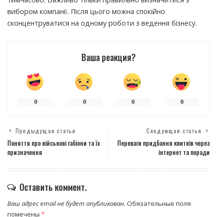
вибором компанії. Після цього можна спокійно
сконцентруватися на одному роботи з ведення бізнесу.
Ваша реакция?
0
0
0
0
Предыдущая статья
Следующая статья
Поняття про військові габіони та їх
Переваги придбання квитків через
призначення
інтернет та поради
Оставить коммент.
Ваш адрес email не будет опубликован.
Обязательные поля
помечены
*