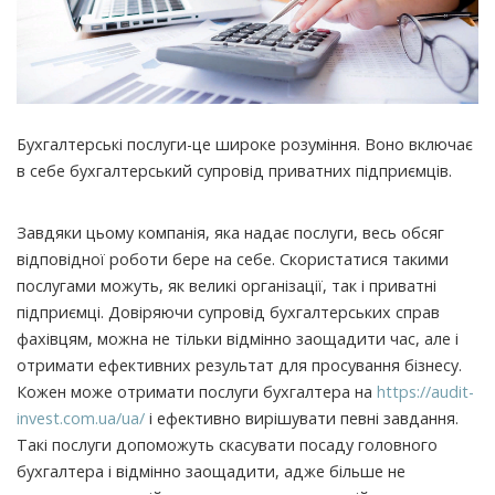
Бухгалтерські послуги-це широке розуміння. Воно включає
в себе бухгалтерський супровід приватних підприємців.
Завдяки цьому компанія, яка надає послуги, весь обсяг
відповідної роботи бере на себе. Скористатися такими
послугами можуть, як великі організації, так і приватні
підприємці. Довіряючи супровід бухгалтерських справ
фахівцям, можна не тільки відмінно заощадити час, але і
отримати ефективних результат для просування бізнесу.
Кожен може отримати послуги бухгалтера на
https://audit-
invest.com.ua/ua/
і ефективно вирішувати певні завдання.
Такі послуги допоможуть скасувати посаду головного
бухгалтера і відмінно заощадити, адже більше не