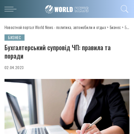
Новостной портал World News - политика, автомобили и отдых
>
Бизнес
>
Бухгалтерський супровід ЧП: правила та поради
БИЗНЕС
Бухгалтерський супровід ЧП: правила та
поради
02.04.2023