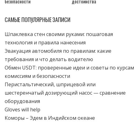
безопасности
достоинства
САМЫЕ ПОПУЛЯРНЫЕ ЗАПИСИ
Шпаклевка стен своими руками: пошаговая
технология и правила нанесения
Эвакуация автомобиля по правилам: какие
требования и что делать водителю
Обмен USDT: проверенные идеи и советы по курсам
комиссиям и безопасности
Перистальтический, шприцевой или
шестеренчатый дозирующий насос — сравнение
оборудования
Gloves will help
Коморы – Эдем в Индийском океане