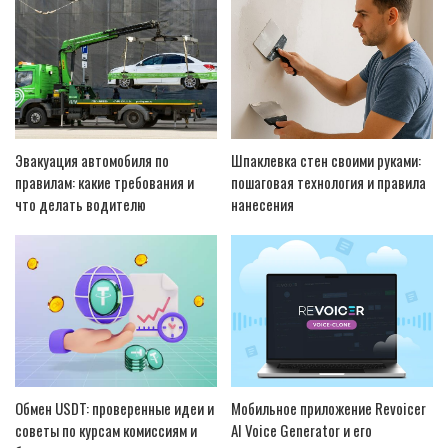
Эвакуация автомобиля по
Шпаклевка стен своими руками:
правилам: какие требования и
пошаговая технология и правила
что делать водителю
нанесения
Обмен USDT: проверенные идеи и
Мобильное приложение Revoicer
советы по курсам комиссиям и
AI Voice Generator и его