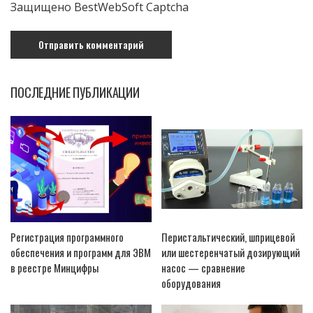
Защищено BestWebSoft Captcha
ПОСЛЕДНИЕ ПУБЛИКАЦИИ
Регистрация программного
Перистальтический, шприцевой
обеспечения и программ для ЭВМ
или шестеренчатый дозирующий
в реестре Минцифры
насос — сравнение
оборудования