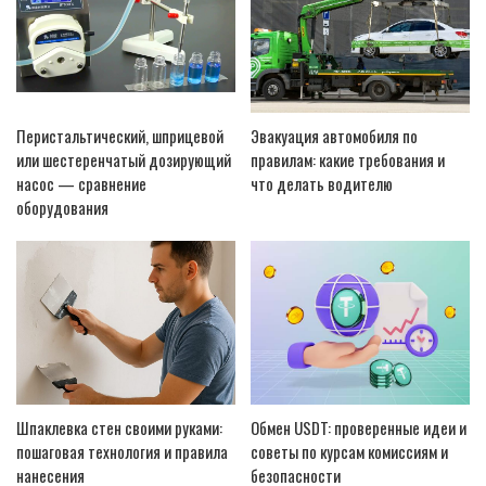
Перистальтический, шприцевой
Эвакуация автомобиля по
или шестеренчатый дозирующий
правилам: какие требования и
насос — сравнение
что делать водителю
оборудования
Шпаклевка стен своими руками:
Обмен USDT: проверенные идеи и
пошаговая технология и правила
советы по курсам комиссиям и
нанесения
безопасности