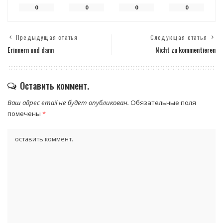
0
0
0
0
Предыдущая статья
Следующая статья
Erinnern und dann
Nicht zu kommentieren
Оставить коммент.
Ваш адрес email не будет опубликован.
Обязательные поля
помечены
*