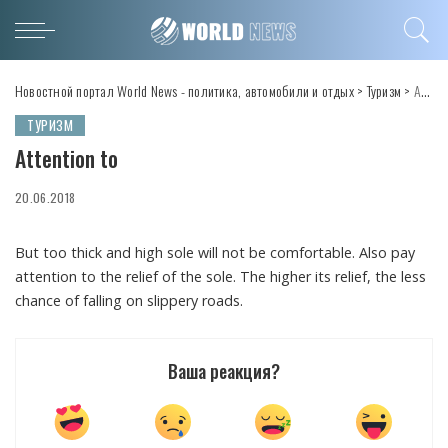
Новостной портал World News - политика, автомобили и отдых
>
Туризм
>
Attention to
ТУРИЗМ
Attention to
20.06.2018
But too thick and high sole will not be comfortable.
Also pay
attention to the relief of the sole. The higher its relief, the less
chance of falling on slippery roads.
Ваша реакция?