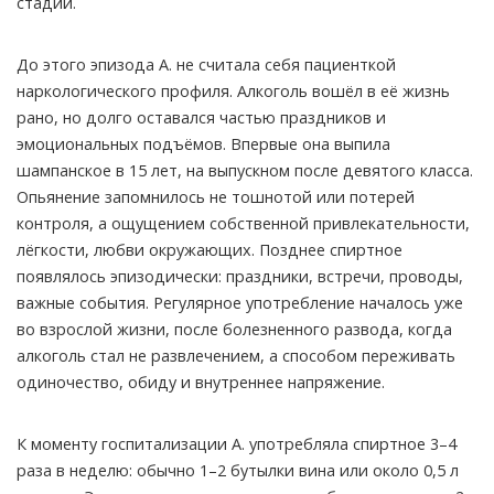
стадии.
До этого эпизода А. не считала себя пациенткой
наркологического профиля. Алкоголь вошёл в её жизнь
рано, но долго оставался частью праздников и
эмоциональных подъёмов. Впервые она выпила
шампанское в 15 лет, на выпускном после девятого класса.
Опьянение запомнилось не тошнотой или потерей
контроля, а ощущением собственной привлекательности,
лёгкости, любви окружающих. Позднее спиртное
появлялось эпизодически: праздники, встречи, проводы,
важные события. Регулярное употребление началось уже
во взрослой жизни, после болезненного развода, когда
алкоголь стал не развлечением, а способом переживать
одиночество, обиду и внутреннее напряжение.
К моменту госпитализации А. употребляла спиртное 3–4
раза в неделю: обычно 1–2 бутылки вина или около 0,5 л