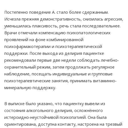
Постепенно поведение А. стало более сдержанным.
Исчезла прежняя демонстративность, снизилась агрессия,
уменьшилась плаксивость, речь стала последовательнее.
Врачи отмечали компенсацию психопатологических
проявлений на фоне комбинированной
психофармакотерапии и психотерапевтической
поддержки. После выхода из делирия пациентке
рекомендовали первые две недели соблюдать лечебно-
охранительный режим, затем продолжать регулярное
наблюдение, посещать индивидуальные и групповые
психотерапевтические занятия, принимать витаминно-
минеральную поддержку.
В выписке было указано, что пациентку вывели из
состояния алкогольного делирия, осложнённого
истероидно-неустойчивой психопатией. Она была
ориентирована, доступна контакту, настроена на трезвый