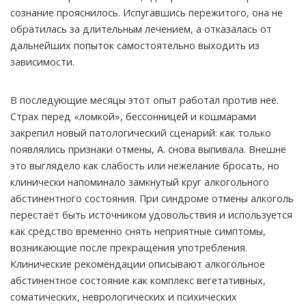
сознание прояснилось. Испугавшись пережитого, она не
обратилась за длительным лечением, а отказалась от
дальнейших попыток самостоятельно выходить из
зависимости.
В последующие месяцы этот опыт работал против неё.
Страх перед «ломкой», бессонницей и кошмарами
закрепил новый патологический сценарий: как только
появлялись признаки отмены, А. снова выпивала. Внешне
это выглядело как слабость или нежелание бросать, но
клинически напоминало замкнутый круг алкогольного
абстинентного состояния. При синдроме отмены алкоголь
перестаёт быть источником удовольствия и используется
как средство временно снять неприятные симптомы,
возникающие после прекращения употребления.
Клинические рекомендации описывают алкогольное
абстинентное состояние как комплекс вегетативных,
соматических, неврологических и психических