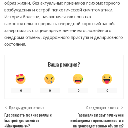
образ жизни, без актуальных признаков психомоторного
возбуждения и острой психотической симптоматики.
История болезни, начавшаяся как попытка
самостоятельно прервать очередной короткий запой,
завершилась стационарным лечением осложнённого
синдрома отмены, судорожного приступа и делириозного
состояния.
Ваша реакция?
0
0
0
0
Предыдущая статья
Следующая статья
Где заказать горячие роллы с
Газоанализаторы: почему они
быстрой доставкой от
необходимы в промышленности и
«Макароллыч»?
на производственных объектах?