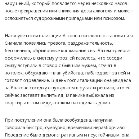
нарушений, который появляется через несколько часов
после прекращения или снижения дозы алкоголя и может
осложняться судорожными припадками или психозом.
Накануне госпитализации А. снова пыталась остановиться.
Сначала появились тревога, раздражительность,
бессонница, обрывочные кошмарные сны. Затем тревога
оформилась в систему угроз: ей казалось, что соседи
снизу вступили в сговор с бывшим мужем, стучат в
потолок, обсуждают план убийства, наблюдают за ней и
готовят отравление. В день госпитализации она увидела
на балконе соседку с пузырьком в руках и решила, что её
сейчас заставят выпить яд. В панике выбежала из
квартиры в том виде, в каком находилась дома.
При поступлении она была возбуждена, напугана,
говорила быстро, сумбурно, временами неразборчиво.
Поведение было демонстративным и неустойчивым: она