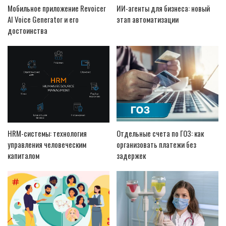
Мобильное приложение Revoicer
ИИ-агенты для бизнеса: новый
AI Voice Generator и его
этап автоматизации
достоинства
HRM-системы: технология
Отдельные счета по ГОЗ: как
управления человеческим
организовать платежи без
капиталом
задержек