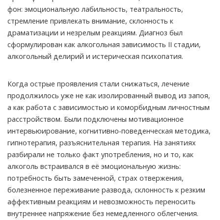
фон: эмоциональную лабильность, театральность,
стремление привлекать внимание, склонность к
драматизации и незрелым реакциям. Диагноз был
сформулирован как алкогольная зависимость II стадии,
алкогольный делирий и истерическая психопатия.
Когда острые проявления стали снижаться, лечение
продолжилось уже не как изолированный вывод из запоя,
а как работа с зависимостью и коморбидным личностным
расстройством. Были подключены мотивационное
интервьюирование, когнитивно-поведенческая методика,
гипнотерапия, разъяснительная терапия. На занятиях
разбирали не только факт употребления, но и то, как
алкоголь встраивался в её эмоциональную жизнь:
потребность быть замеченной, страх отвержения,
болезненное переживание развода, склонность к резким
аффективным реакциям и невозможность переносить
внутреннее напряжение без немедленного облегчения.