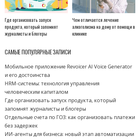
Где организовать запуск
Чем отличается лечение
продукта, который запомнят
алкоголизма на дому от помощи в
журналисты и блогеры
клинике
САМЫЕ ПОПУЛЯРНЫЕ ЗАПИСИ
Мобильное приложение Revoicer AI Voice Generator
и его достоинства
HRM-системы: технология управления
человеческим капиталом
Где организовать запуск продукта, который
запомнят журналисты и блогеры
Отдельные счета по ГОЗ: как организовать платежи
без задержек
ИИ-агенты для бизнеса: новый этап автоматизации