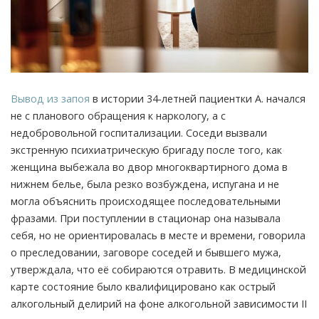
Вывод из запоя
в истории 34-летней пациентки А. начался
не с планового обращения к наркологу, а с
недобровольной госпитализации. Соседи вызвали
экстренную психиатрическую бригаду после того, как
женщина выбежала во двор многоквартирного дома в
нижнем белье, была резко возбуждена, испугана и не
могла объяснить происходящее последовательными
фразами.
При поступлении в стационар она называла
себя, но не ориентировалась в месте и времени, говорила
о преследовании, заговоре соседей и бывшего мужа,
утверждала, что её собираются отравить. В медицинской
карте состояние было квалифицировано как острый
алкогольный делирий на фоне алкогольной зависимости II