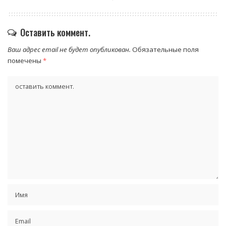
Оставить коммент.
Ваш адрес email не будет опубликован.
Обязательные поля
помечены
*