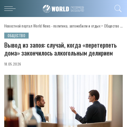
Новостной портал World News - политика, автомобили и отдых
>
Общество
>
Вы
ОБЩЕСТВО
Вывод из запоя: случай, когда «перетерпеть
дома» закончилось алкогольным делирием
18.05.2026