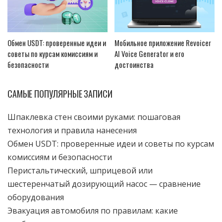
Обмен USDT: проверенные идеи и
Мобильное приложение Revoicer
советы по курсам комиссиям и
AI Voice Generator и его
безопасности
достоинства
САМЫЕ ПОПУЛЯРНЫЕ ЗАПИСИ
Шпаклевка стен своими руками: пошаговая
технология и правила нанесения
Обмен USDT: проверенные идеи и советы по курсам
комиссиям и безопасности
Перистальтический, шприцевой или
шестеренчатый дозирующий насос — сравнение
оборудования
Эвакуация автомобиля по правилам: какие