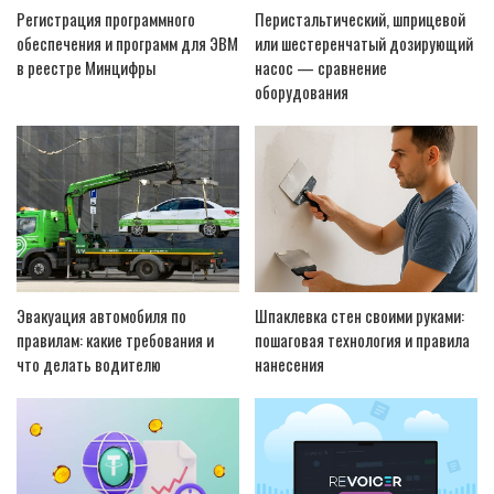
Регистрация программного
Перистальтический, шприцевой
обеспечения и программ для ЭВМ
или шестеренчатый дозирующий
в реестре Минцифры
насос — сравнение
оборудования
Эвакуация автомобиля по
Шпаклевка стен своими руками:
правилам: какие требования и
пошаговая технология и правила
что делать водителю
нанесения