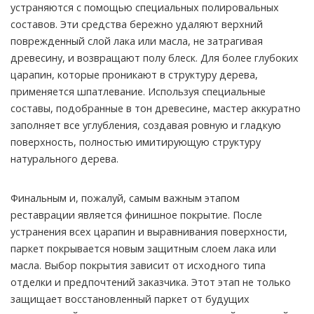
устраняются с помощью специальных полировальных
составов. Эти средства бережно удаляют верхний
поврежденный слой лака или масла, не затрагивая
древесину, и возвращают полу блеск. Для более глубоких
царапин, которые проникают в структуру дерева,
применяется шпатлевание. Используя специальные
составы, подобранные в тон древесине, мастер аккуратно
заполняет все углубления, создавая ровную и гладкую
поверхность, полностью имитирующую структуру
натурального дерева.
Финальным и, пожалуй, самым важным этапом
реставрации является финишное покрытие. После
устранения всех царапин и выравнивания поверхности,
паркет покрывается новым защитным слоем лака или
масла. Выбор покрытия зависит от исходного типа
отделки и предпочтений заказчика. Этот этап не только
защищает восстановленный паркет от будущих