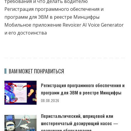
требования и что делать водителю
Регистрация программного обеспечения и
программ для ЭВМ в реестре Минцифры
Мобильное приложение Revoicer AI Voice Generator
и его достоинства
ВАМ МОЖЕТ ПОНРАВИТЬСЯ
Регистрация программного обеспечения и
программ для ЭВМ в реестре Минцифры
08.08.2026
Перистальтический, шприцевой или
шестеренчатый дозирующий насос —
сравнение оборудования