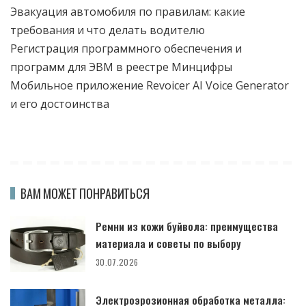
Эвакуация автомобиля по правилам: какие
требования и что делать водителю
Регистрация программного обеспечения и
программ для ЭВМ в реестре Минцифры
Мобильное приложение Revoicer AI Voice Generator
и его достоинства
ВАМ МОЖЕТ ПОНРАВИТЬСЯ
Ремни из кожи буйвола: преимущества
материала и советы по выбору
30.07.2026
Электроэрозионная обработка металла: