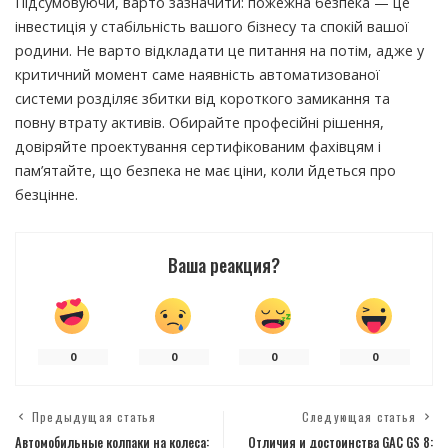
Підсумовуючи, варто зазначити: пожежна безпека — це
інвестиція у стабільність вашого бізнесу та спокій вашої
родини. Не варто відкладати це питання на потім, адже у
критичний момент саме наявність автоматизованої
системи розділяє збитки від короткого замикання та
повну втрату активів. Обирайте професійні рішення,
довіряйте проектування сертифікованим фахівцям і
пам’ятайте, що безпека не має ціни, коли йдеться про
безцінне.
Ваша реакция?
0
0
0
0
Предыдущая статья
Следующая статья
Автомобильные колпаки на колеса:
Отличия и достоинства GAC GS 8: