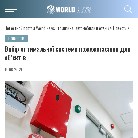
Новостной портал World News - политика, автомобили и отдых
>
Новости
>
Вибі
НОВОСТИ
Вибір оптимальної системи пожежогасіння для
об’єктів
13.06.2026