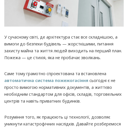
У сучасному світі, де архітектура стає все складнішою, а
вимоги до безпеки будівель — жорсткішими, питання
захисту майна та життя людей виходить на перший план.
Пожежа — це стихія, яка не пробачає зволікань.
Саме тому грамотно спроектована та встановлена
автоматична система пожежогасіння
сьогодні є не
просто вимогою нормативних документів, а життєво
необхідним стандартом для офісів, складів, торговельних
центрів та навіть приватних будинків.
Розуміння того, як працюють ці технології, дозволяє
уникнути катастрофічних наслідків. Давайте розберемося