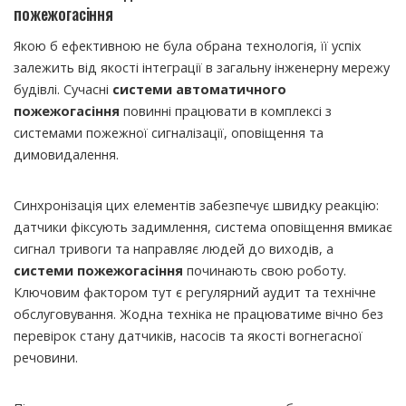
пожежогасіння
Якою б ефективною не була обрана технологія, її успіх
залежить від якості інтеграції в загальну інженерну мережу
будівлі. Сучасні
системи автоматичного
пожежогасіння
повинні працювати в комплексі з
системами пожежної сигналізації, оповіщення та
димовидалення.
Синхронізація цих елементів забезпечує швидку реакцію:
датчики фіксують задимлення, система оповіщення вмикає
сигнал тривоги та направляє людей до виходів, а
системи пожежогасіння
починають свою роботу.
Ключовим фактором тут є регулярний аудит та технічне
обслуговування. Жодна техніка не працюватиме вічно без
перевірок стану датчиків, насосів та якості вогнегасної
речовини.