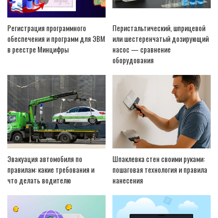
Регистрация программного
Перистальтический, шприцевой
обеспечения и программ для ЭВМ
или шестеренчатый дозирующий
в реестре Минцифры
насос — сравнение
оборудования
Эвакуация автомобиля по
Шпаклевка стен своими руками:
правилам: какие требования и
пошаговая технология и правила
что делать водителю
нанесения