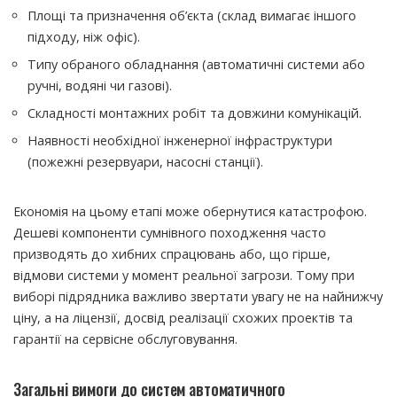
Площі та призначення об’єкта (склад вимагає іншого
підходу, ніж офіс).
Типу обраного обладнання (автоматичні системи або
ручні, водяні чи газові).
Складності монтажних робіт та довжини комунікацій.
Наявності необхідної інженерної інфраструктури
(пожежні резервуари, насосні станції).
Економія на цьому етапі може обернутися катастрофою.
Дешеві компоненти сумнівного походження часто
призводять до хибних спрацювань або, що гірше,
відмови системи у момент реальної загрози. Тому при
виборі підрядника важливо звертати увагу не на найнижчу
ціну, а на ліцензії, досвід реалізації схожих проектів та
гарантії на сервісне обслуговування.
Загальні вимоги до систем автоматичного