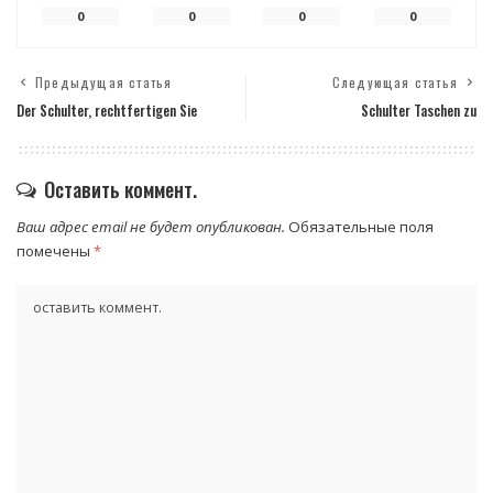
0
0
0
0
Предыдущая статья
Следующая статья
Der Schulter, rechtfertigen Sie
Schulter Taschen zu
Оставить коммент.
Ваш адрес email не будет опубликован.
Обязательные поля
помечены
*