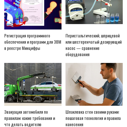
Регистрация программного
Перистальтический, шприцевой
обеспечения и программ для ЭВМ
или шестеренчатый дозирующий
в реестре Минцифры
насос — сравнение
оборудования
Эвакуация автомобиля по
Шпаклевка стен своими руками:
правилам: какие требования и
пошаговая технология и правила
что делать водителю
нанесения