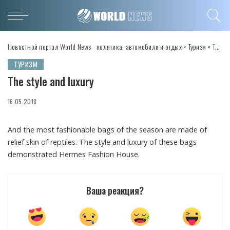
Новостной портал World News - политика, автомобили и отдых
>
Туризм
>
The style and luxury
ТУРИЗМ
The style and luxury
16.05.2018
And the most fashionable bags of the season are made of
relief skin of reptiles.
The style and luxury of these bags
demonstrated Hermes Fashion House.
Ваша реакция?