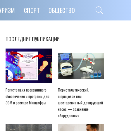
УРИЗМ
СПОРТ
ОБЩЕСТВО
ПОСЛЕДНИЕ ПУБЛИКАЦИИ
Регистрация программного
Перистальтический,
обеспечения и программ для
шприцевой или
ЭВМ в реестре Минцифры
шестеренчатый дозирующий
насос — сравнение
оборудования