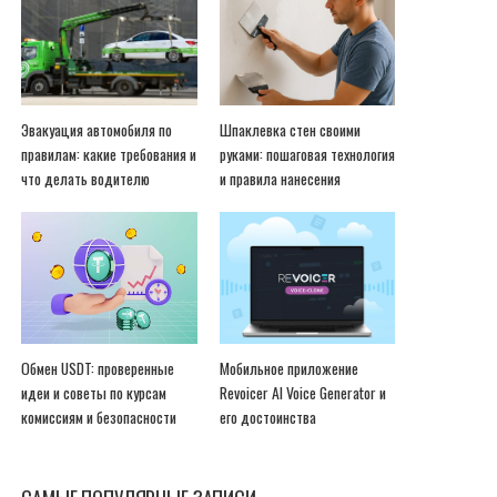
Эвакуация автомобиля по
Шпаклевка стен своими
правилам: какие требования и
руками: пошаговая технология
что делать водителю
и правила нанесения
Обмен USDT: проверенные
Мобильное приложение
идеи и советы по курсам
Revoicer AI Voice Generator и
комиссиям и безопасности
его достоинства