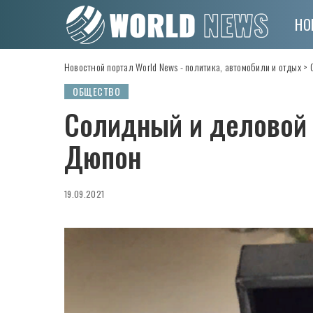
НО
Новостной портал World News - политика, автомобили и отдых
>
ОБЩЕСТВО
Солидный и деловой 
Дюпон
19.09.2021