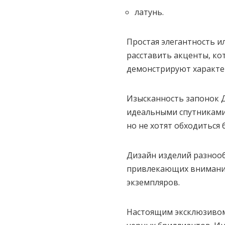
латунь.
Простая элегантность 
расставить акценты, ко
демонстрируют характе
Изысканность запонок Д
идеальными спутниками 
но не хотят обходиться 
Дизайн изделий разнооб
привлекающих внимания
экземпляров.
Настоящим эксклюзивом