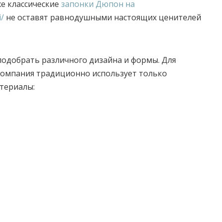
же классические
запонки Дюпон на
i/
не оставят равнодушными настоящих ценителей
одобрать различного дизайна и формы. Для
компания традиционно использует только
териалы: