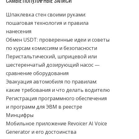
САМЫЕ ПОПУЛЯРНЫЕ ЗАПИСИ
Шпаклевка стен своими руками:
пошаговая технология и правила
нанесения
Обмен USDT: проверенные идеи и советы
по курсам комиссиям и безопасности
Перистальтический, шприцевой или
шестеренчатый дозирующий насос —
сравнение оборудования
Эвакуация автомобиля по правилам:
какие требования и что делать водителю
Регистрация программного обеспечения
и программ для ЭВМ в реестре
Минцифры
Мобильное приложение Revoicer AI Voice
Generator и его достоинства