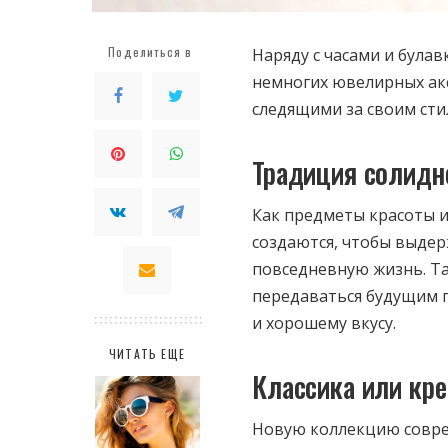
Поделиться в
Наряду с часами и булав
немногих ювелирных акс
следящими за своим ст
Традиция солидн
Как предметы красоты и
создаются, чтобы выде
повседневную жизнь. Та
передаваться будущим п
и хорошему вкусу.
ЧИТАТЬ ЕЩЕ
Классика или кр
Новую коллекцию совре