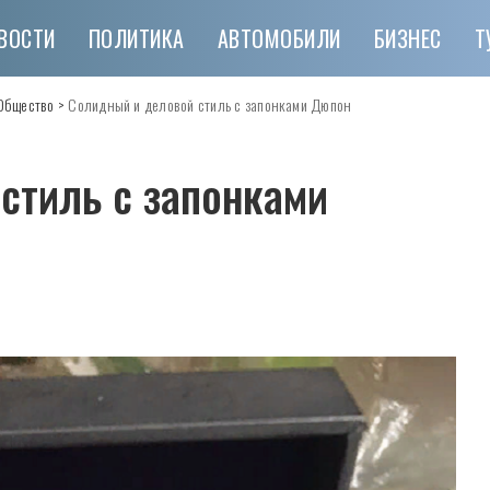
ВОСТИ
ПОЛИТИКА
АВТОМОБИЛИ
БИЗНЕС
Т
Общество
>
Солидный и деловой стиль с запонками Дюпон
стиль с запонками