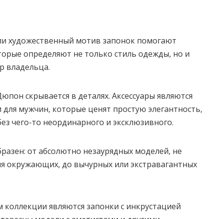
или художественный мотив запонок помогают
торые определяют не только стиль одежды, но и
р владельца.
юпон скрывается в деталях. Аксессуары являются
для мужчин, которые ценят простую элегантность,
без чего-то неординарного и эксклюзивного.
разен: от абсолютно незаурядных моделей, не
 окружающих, до вычурных или экстравагантных
 коллекции являются запонки с инкрустацией