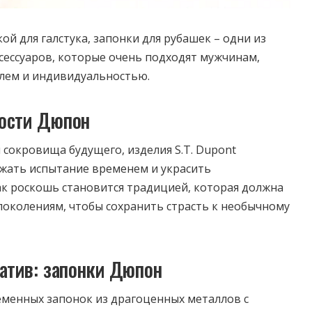
кой для галстука, запонки для рубашек – одни из
ессуаров, которые очень подходят мужчинам,
илем и индивидуальностью.
ости Дюпон
 сокровища будущего, изделия S.T. Dupont
ржать испытание временем и украсить
к роскошь становится традицией, которая должна
околениям, чтобы сохранить страсть к необычному
еатив: запонки Дюпон
менных запонок из драгоценных металлов с