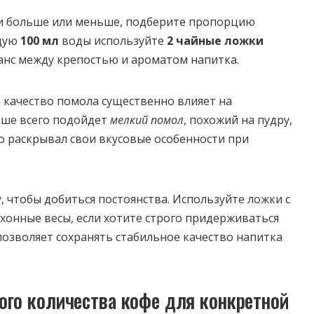
и больше или меньше, подберите пропорцию
ждую
100 мл
воды используйте
2 чайные ложки
ланс между крепостью и ароматом напитка.
 качество помола существенно влияет на
учше всего подойдет
мелкий помол
, похожий на пудру,
 раскрывал свои вкусовые особенности при
, чтобы добиться постоянства. Используйте ложки с
онные весы, если хотите строго придерживаться
позволяет сохранять стабильное качество напитка
ого количества кофе для конкретной