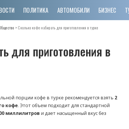
ВОСТИ
ПОЛИТИКА
АВТОМОБИЛИ
БИЗНЕС
Т
Общество
>
Сколько кофе набирать для приготовления в турке
ть для приготовления в
льной порции кофе в турке рекомендуется взять
2
го кофе
. Этот объем подходит для стандартной
00 миллилитров
и дает насыщенный вкус без