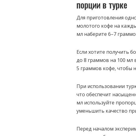
порции в турке
Для приготовления одно
молотого кофе на кажды
мл наберите 6–7 граммо
Если хотите получить б
до 8 граммов на 100 мл 
5 граммов кофе, чтобы н
При использовании турк
что обеспечит насыщенн
мл используйте пропорц
уменьшить качество пр
Перед началом экспери