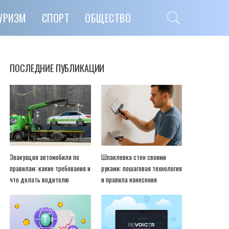
УРИЗМ
СПОРТ
ОБЩЕСТВО
ПОСЛЕДНИЕ ПУБЛИКАЦИИ
Эвакуация автомобиля по
Шпаклевка стен своими
правилам: какие требования и
руками: пошаговая технология
что делать водителю
и правила нанесения