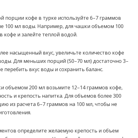
й порции кофе в турке используйте 6–7 граммов
е 100 мл воды. Например, для чашки объемом 100
в кофе и залейте теплой водой.
олее насыщенный вкус, увеличьте количество кофе
воды. Для меньших порций (50–70 мл) достаточно 3–
е перебить вкус воды и сохранить баланс.
и объемом 200 мл возьмите 12–14 граммов кофе,
ость и крепость напитка. Для объемов более 300
ию из расчета 6–7 граммов на 100 мл, чтобы не
иготовления.
ментов определите желаемую крепость и объем