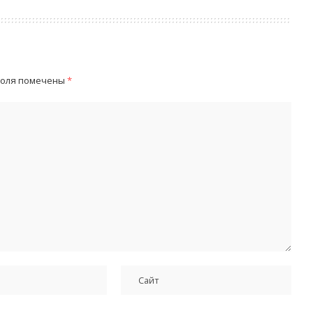
поля помечены
*