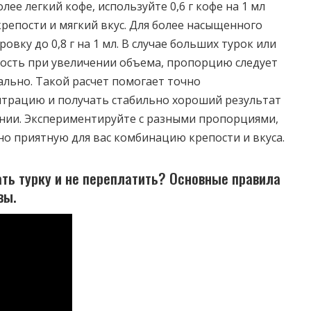
лее легкий кофе, используйте 0,6 г кофе на 1 мл
крепости и мягкий вкус. Для более насыщенного
овку до 0,8 г на 1 мл. В случае больших турок или
ость при увеличении объема, пропорцию следует
льно. Такой расчет помогает точно
трацию и получать стабильно хороший результат
нии. Экспериментируйте с разными пропорциями,
о приятную для вас комбинацию крепости и вкуса.
ь турку и не переплатить? Основные правила
вы.