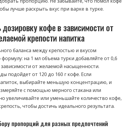
добрать пропорцию. Не забывайте, что помол кофе
обы лучше раскрыть вкус при варке в турке.
 дозировку кофе в зависимости от
елаемой крепости напитка
ного баланса между крепостью и вкусом
формулу: на 1 мл объема турки добавляйте от 0,6
 в зависимости от желаемой насыщенности.
ды подойдет от 120 до 160 г кофе. Если
напиток, выбирайте меньшую концентрацию, и
измеряйте с помощью мерного стакана или
но увеличивайте или уменьшайте количество кофе,
крепость, чтобы достичь идеального результата.
бору пропорций для разных предпочтений