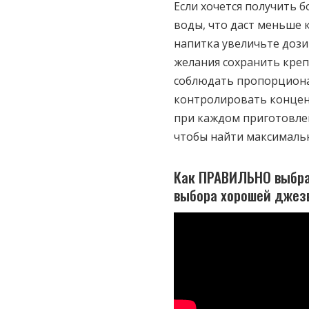
Если хочется получить бо
воды, что даст меньше 
напитка увеличьте дозир
желания сохранить креп
соблюдать пропорциона
контролировать концен
при каждом приготовле
чтобы найти максимальн
Как ПРАВИЛЬНО выбрат
выбора хорошей джез