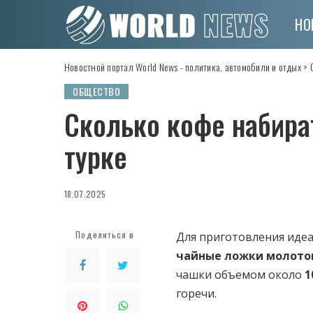
НО
Новостной портал World News - политика, автомобили и отдых
>
ОБЩЕСТВО
Сколько кофе набира
турке
18.07.2025
Поделиться в
Для приготовления идеа
чайные ложки молото
чашки объемом около
1
горечи.