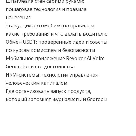
Шпаклевка стен своими руками:
пошаговая технология и правила
нанесения
Эвакуация автомобиля по правилам:
какие требования и что делать водителю
Обмен USDT: проверенные идеи и советы
по курсам комиссиям и безопасности
Мобильное приложение Revoicer AI Voice
Generator и его достоинства
HRM-системы: технология управления
человеческим капиталом
Где организовать запуск продукта,
который запомнят журналисты и блогеры