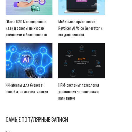
Обмен USDT: проверенные
Мобильное приложение
идеи и советы по курсам
Revoicer AI Voice Generator и
комиссиям и безопасности
его достоинства
ИИ-агенты для бизнеса:
HRM-системы: технология
новый этап автоматизации
управления человеческим
капиталом
САМЫЕ ПОПУЛЯРНЫЕ ЗАПИСИ