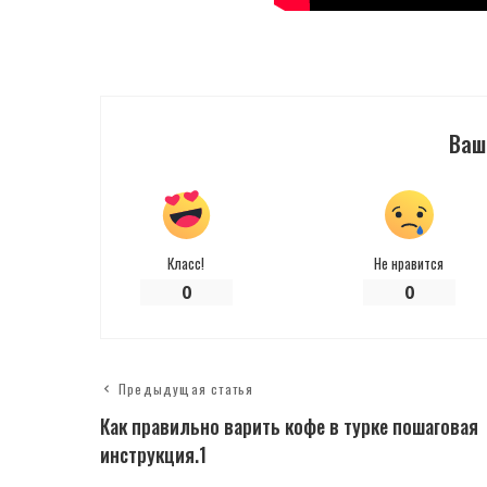
Ваш
Класс!
Не нравится
0
0
Предыдущая статья
Как правильно варить кофе в турке пошаговая
инструкция.1