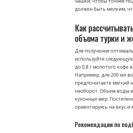
чашки, чтобы точнее по
должен быть мелким, чт
Как рассчитывать
объема турки и ж
Для получения оптималь
используйте следующую 
до 0,8 г молотого кофе
Например, для 200 мл во
предпочитаете мягкий 
наоборот. Объем воды 
кухонных мер. Постепен
ориентируясь на вкус и 
Рекомендации по под