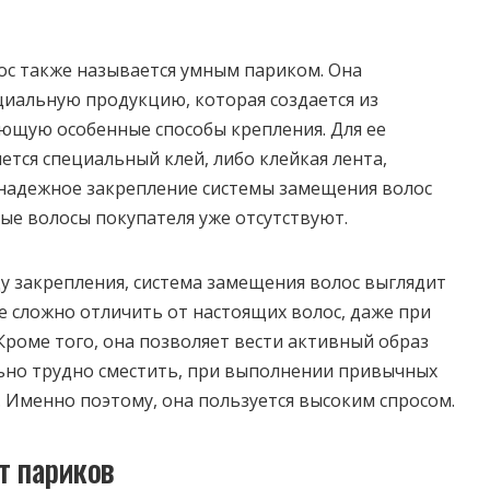
ос также называется умным париком. Она
циальную продукцию, которая создается из
ющую особенные способы крепления. Для ее
ется специальный клей, либо клейкая лента,
надежное закрепление системы замещения волос
ные волосы покупателя уже отсутствуют.
у закрепления, система замещения волос выглядит
е сложно отличить от настоящих волос, даже при
Кроме того, она позволяет вести активный образ
льно трудно сместить, при выполнении привычных
 Именно поэтому, она пользуется высоким спросом.
т париков