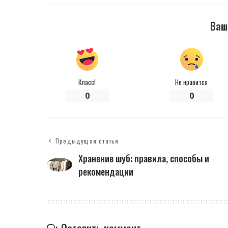
Ваш
Класс!
Не нравится
0
0
Предыдущая статья
Хранение шуб: правила, способы и
рекомендации
Оставить коммент.