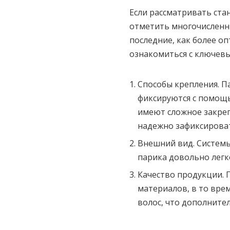
Если рассматривать ста
отметить многочисленн
последние, как более о
ознакомиться с ключевы
Способы крепления. П
фиксируются с помощ
имеют сложное закре
надежно зафиксировать
Внешний вид. Системы
парика довольно легк
Качество продукции. 
материалов, в то вре
волос, что дополните