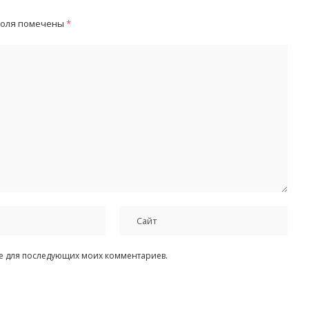
поля помечены
*
ере для последующих моих комментариев.