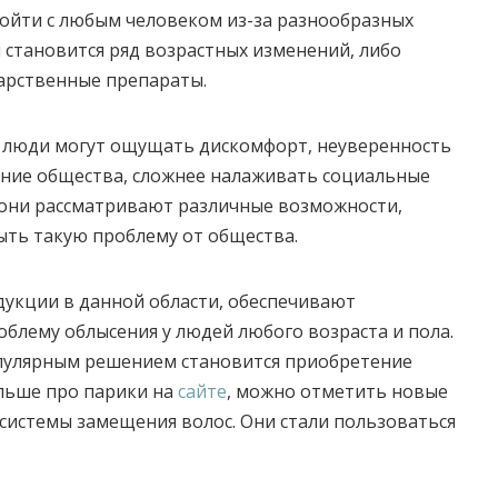
ойти с любым человеком из-за разнообразных
 становится ряд возрастных изменений, либо
арственные препараты.
с, люди могут ощущать дискомфорт, неуверенность
ание общества, сложнее налаживать социальные
 они рассматривают различные возможности,
ыть такую проблему от общества.
укции в данной области, обеспечивают
блему облысения у людей любого возраста и пола.
пулярным решением становится приобретение
ольше про парики на
сайте
, можно отметить новые
системы замещения волос. Они стали пользоваться