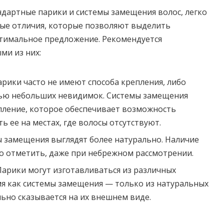
ндартные парики и системы замещения волос, легко
ые отличия, которые позволяют выделить
птимальное предложение. Рекомендуется
ми из них:
арики часто не имеют способа крепления, либо
ью небольших невидимок. Системы замещения
пление, которое обеспечивает возможность
 ее на местах, где волосы отсутствуют.
 замещения выглядят более натурально. Наличие
о отметить, даже при небрежном рассмотрении.
Парики могут изготавливаться из различных
мя как системы замещения — только из натуральных
льно сказывается на их внешнем виде.