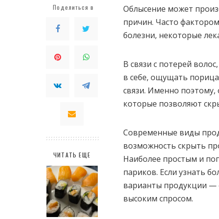
Поделиться в
Облысение может произ
причин. Часто фактором
болезни, некоторые лек
В связи с потерей воло
в себе, ощущать пориц
связи. Именно поэтому,
которые позволяют скр
Современные виды прод
возможность скрыть про
ЧИТАТЬ ЕЩЕ
Наиболее простым и по
париков. Если узнать б
варианты продукции — 
высоким спросом.