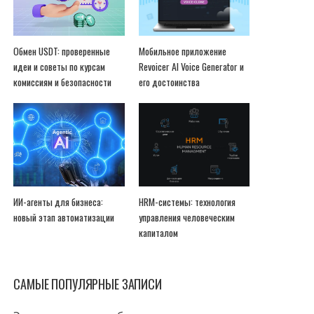
Обмен USDT: проверенные
Мобильное приложение
идеи и советы по курсам
Revoicer AI Voice Generator и
комиссиям и безопасности
его достоинства
ИИ-агенты для бизнеса:
HRM-системы: технология
новый этап автоматизации
управления человеческим
капиталом
САМЫЕ ПОПУЛЯРНЫЕ ЗАПИСИ