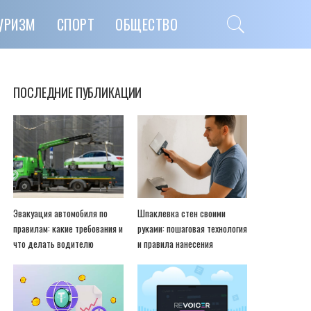
УРИЗМ
СПОРТ
ОБЩЕСТВО
ПОСЛЕДНИЕ ПУБЛИКАЦИИ
Эвакуация автомобиля по
Шпаклевка стен своими
правилам: какие требования и
руками: пошаговая технология
что делать водителю
и правила нанесения