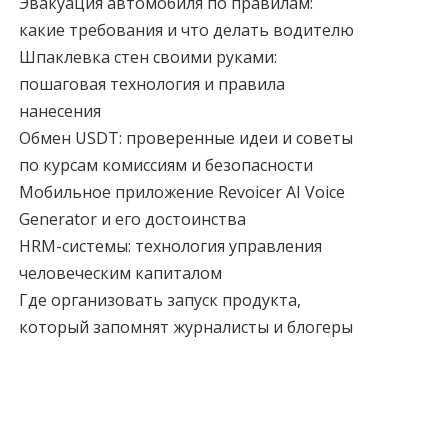
Эвакуация автомобиля по правилам:
какие требования и что делать водителю
Шпаклевка стен своими руками:
пошаговая технология и правила
нанесения
Обмен USDT: проверенные идеи и советы
по курсам комиссиям и безопасности
Мобильное приложение Revoicer AI Voice
Generator и его достоинства
HRM-системы: технология управления
человеческим капиталом
Где организовать запуск продукта,
который запомнят журналисты и блогеры