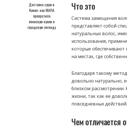
Что это
Доставка суши в
Киеве: как MAFIA
превратила
Система замещения вол
японскую кухню в
представляет собой спе
городскую легенду
натуральных волос, име
использования, применя
которые обеспечивают 
на местах, где собствен
Благодаря такому метод
довольно натурально, е
близком рассмотрении. 
жизни, так как ее дово
повседневных действий.
Чем отличается о