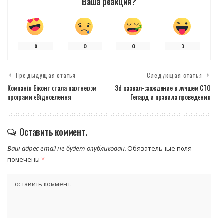
Ваша реакция?
0
0
0
0
Предыдущая статья
Следующая статья
Компанія Віконт стала партнером
3d развал-схождение в лучшем СТО
програми єВідновлення
Гепард и правила проведения
Оставить коммент.
Ваш адрес email не будет опубликован.
Обязательные поля
помечены
*