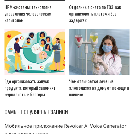
HRM-системы: технология
Отдельные счета по ГОЗ: как
управления человеческим
организовать платежи без
капиталом
задержек
Где организовать запуск
Чем отличается лечение
продукта, который запомнят
алкоголизма на дому от помощи в
журналисты и блогеры
клинике
САМЫЕ ПОПУЛЯРНЫЕ ЗАПИСИ
Мобильное приложение Revoicer AI Voice Generator
и его достоинства