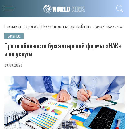
Новостной портал World News - политика, автомобили и отдых
>
Бизнес
>
Про о
БИЗНЕС
Про особенности бухгалтерской фирмы «НАК»
и ее услуги
29.09.2023