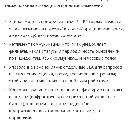
также правила эскалации и принятия изменений.
Единая модель приоритизации: P1–P4 формализуются
через влияние на выручку/поставки/юридические сроки,
а не через субъективную срочность.
Регламент коммуникаций: кто и как уведомляет
филиалы, какие статусы и периодичность обновлений
по инцидентам, язык коммуникации и часовые пояса.
Управление изменениями: отдельные SLA для запросов
на изменения (оценка, сроки, тестирование, релизы),
чтобы не смешивать их с аварийными работами.
Контроль границ ответственности: фиксируются точки
передачи (инфраструктура > прикладной уровень >
бизнес), критерии «воспроизведено/не
воспроизведено», требования к данным для
обращения.