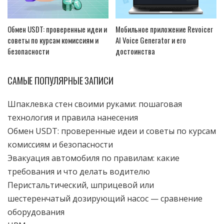
Обмен USDT: проверенные идеи и
Мобильное приложение Revoicer
советы по курсам комиссиям и
AI Voice Generator и его
безопасности
достоинства
САМЫЕ ПОПУЛЯРНЫЕ ЗАПИСИ
Шпаклевка стен своими руками: пошаговая
технология и правила нанесения
Обмен USDT: проверенные идеи и советы по курсам
комиссиям и безопасности
Эвакуация автомобиля по правилам: какие
требования и что делать водителю
Перистальтический, шприцевой или
шестеренчатый дозирующий насос — сравнение
оборудования