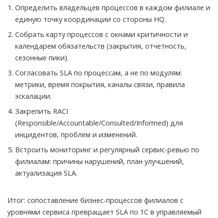
Определить владельцев процессов в каждом филиале и
единую точку координации со стороны HQ.
Собрать карту процессов с окнами критичности и
календарем обязательств (закрытия, отчетность,
сезонные пики).
Согласовать SLA по процессам, а не по модулям:
метрики, время покрытия, каналы связи, правила
эскалации.
Закрепить RACI
(Responsible/Accountable/Consulted/Informed) для
инцидентов, проблем и изменений.
Встроить мониторинг и регулярный сервис-ревью по
филиалам: причины нарушений, план улучшений,
актуализация SLA.
Итог: сопоставление бизнес-процессов филиалов с
уровнями сервиса превращает SLA по 1С в управляемый