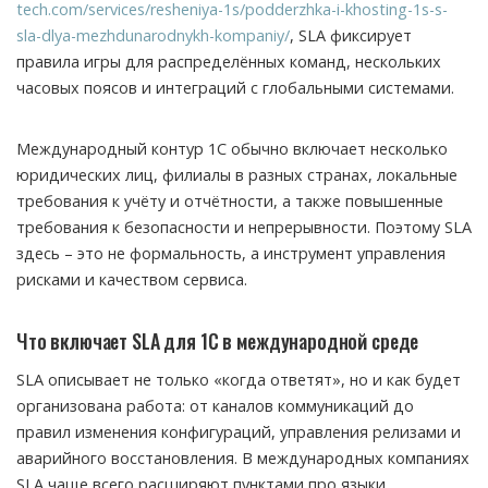
tech.com/services/resheniya-1s/podderzhka-i-khosting-1s-s-
sla-dlya-mezhdunarodnykh-kompaniy/
, SLA фиксирует
правила игры для распределённых команд, нескольких
часовых поясов и интеграций с глобальными системами.
Международный контур 1С обычно включает несколько
юридических лиц, филиалы в разных странах, локальные
требования к учёту и отчётности, а также повышенные
требования к безопасности и непрерывности. Поэтому SLA
здесь – это не формальность, а инструмент управления
рисками и качеством сервиса.
Что включает SLA для 1С в международной среде
SLA описывает не только «когда ответят», но и как будет
организована работа: от каналов коммуникаций до
правил изменения конфигураций, управления релизами и
аварийного восстановления. В международных компаниях
SLA чаще всего расширяют пунктами про языки