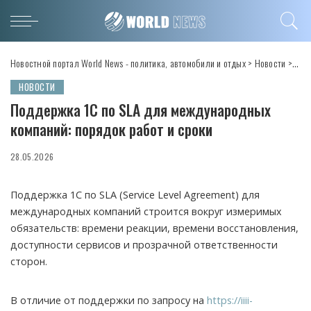
Новостной портал World News - политика, автомобили и отдых
>
Новости
>
Под
НОВОСТИ
Поддержка 1С по SLA для международных
компаний: порядок работ и сроки
28.05.2026
Поддержка 1С по SLA (Service Level Agreement) для
международных компаний строится вокруг измеримых
обязательств: времени реакции, времени восстановления,
доступности сервисов и прозрачной ответственности
сторон.
В отличие от поддержки по запросу на
https://iiii-