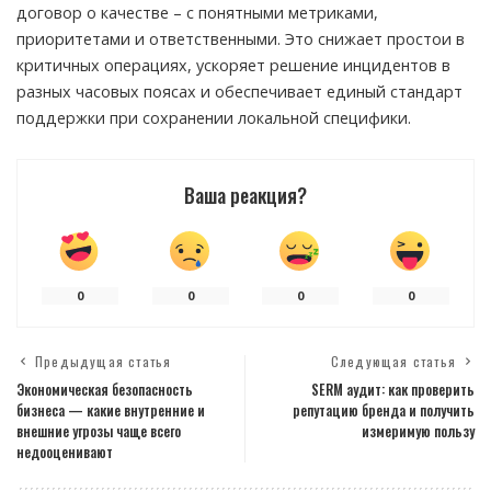
договор о качестве – с понятными метриками,
приоритетами и ответственными. Это снижает простои в
критичных операциях, ускоряет решение инцидентов в
разных часовых поясах и обеспечивает единый стандарт
поддержки при сохранении локальной специфики.
Ваша реакция?
0
0
0
0
Предыдущая статья
Следующая статья
Экономическая безопасность
SERM аудит: как проверить
бизнеса — какие внутренние и
репутацию бренда и получить
внешние угрозы чаще всего
измеримую пользу
недооценивают