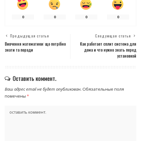
0
0
0
0
Предыдущая статья
Следующая статья
Вивчення математики: що потрібно
Как работает сплит система для
знати та поради
дома и что нужно знать перед
установкой
Оставить коммент.
Ваш адрес email не будет опубликован.
Обязательные поля
помечены
*