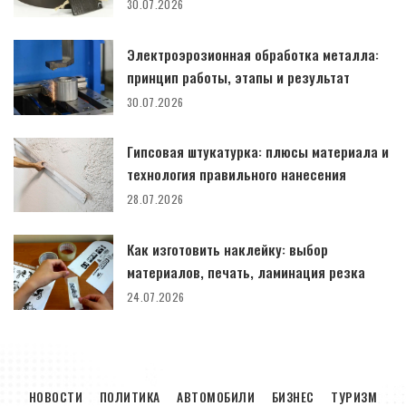
30.07.2026
Электроэрозионная обработка металла:
принцип работы, этапы и результат
30.07.2026
Гипсовая штукатурка: плюсы материала и
технология правильного нанесения
28.07.2026
Как изготовить наклейку: выбор
материалов, печать, ламинация резка
24.07.2026
НОВОСТИ
ПОЛИТИКА
АВТОМОБИЛИ
БИЗНЕС
ТУРИЗМ