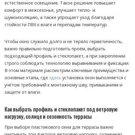
естественное освещение. Такое решение повышает
комфорт в межсезонье, улучшает тепло- и
шумоизоляцию, а также упрощает уход благодаря
стойкости ПВХ к влаге и перепадам температур.
Чтобы окно служило долго и не теряло герметичность,
важно правильно подготовить проём, выбрать
подходящий профиль и стеклопакет, а при закреплении
строго соблюдать технологию выравнивания и фиксации.
В этом материале рассмотрим ключевые преимущества и
основные этапы, где
здесь
установка окон выполняется с
учётом требований к монтажному шву, примыканиям и
защите от влаги.
Как выбрать профиль и стеклопакет под ветровую
нагрузку, солнце и сезонность террасы
При выборе пластикового окна для террасы важно
учитывать три фактора: ветровую нагрузку, солнечную