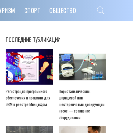
УРИЗМ
СПОРТ
ОБЩЕСТВО
ПОСЛЕДНИЕ ПУБЛИКАЦИИ
Регистрация программного
Перистальтический,
обеспечения и программ для
шприцевой или
ЭВМ в реестре Минцифры
шестеренчатый дозирующий
насос — сравнение
оборудования