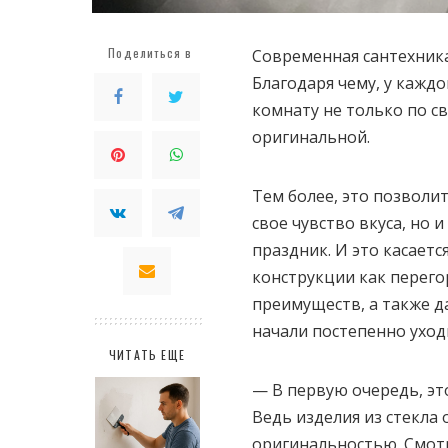
Поделиться в
Современная сантехника
Благодаря чему, у кажд
комнату не только по св
оригинальной.
Тем более, это позволи
свое чувство вкуса, но 
праздник. И это касаетс
конструкции как перего
преимуществ, а также д
начали постепенно уход
ЧИТАТЬ ЕЩЕ
— В первую очередь, эт
Ведь изделия из стекла
оригинальностью. Смотр