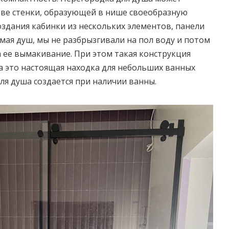
тве стенки, образующей в нише своеобразную
оздания кабинки из нескольких элементов, панели
мая душ, мы не разбрызгивали на пол воду и потом
а ее вымакивание. При этом такая конструкция
а это настоящая находка для небольших ванных
ля душа создается при наличии ванны.