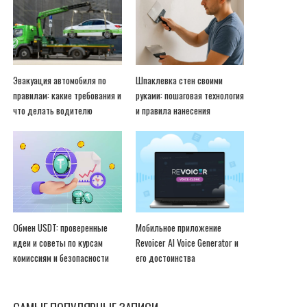
Эвакуация автомобиля по
Шпаклевка стен своими
правилам: какие требования и
руками: пошаговая технология
что делать водителю
и правила нанесения
Обмен USDT: проверенные
Мобильное приложение
идеи и советы по курсам
Revoicer AI Voice Generator и
комиссиям и безопасности
его достоинства