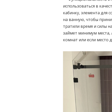
использоваться в качес
кабинку, элемента для с
на ванную, чтобы прини
тратили время и силы н
займет минимум места, 
комнат или если место д