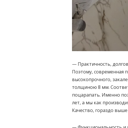
— Практичность, долгов
Поэтому, современная п
высокопрочного, закале
толщиною 8 мм. Соответ
поцарапать. Именно поэ
лет, а мы как производ
Качество, гораздо выше
— Функциональность и 