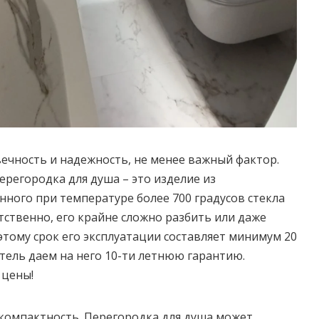
ечность и надежность, не менее важный фактор.
ерегородка для душа – это изделие из
нного при температуре более 700 градусов стекла
ственно, его крайне сложно разбить или даже
тому срок его эксплуатации составляет минимум 20
итель даем на него 10-ти летнюю гарантию.
 цены!
компактность. Перегородка для душа может