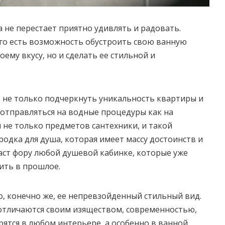
 не перестает приятно удивлять и радовать.
ого есть возможность обустроить свою ванную
оему вкусу, но и сделать ее стильной и
т не только подчеркнуть уникальность квартиры и
и отправляться на водные процедуры как на
я не только предметов сантехники, и такой
родка для душа, которая имеет массу достоинств и
аст фору любой душевой кабинке, которые уже
ить в прошлое.
о, конечно же, ее непревзойденный стильный вид.
 отличаются своим изяществом, современностью,
ятся в любом интерьере, а особенно в ванной