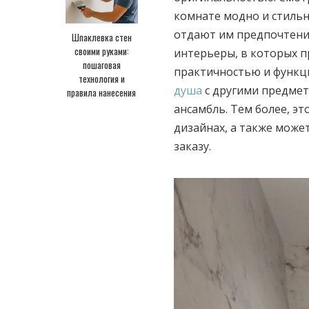
комнате модно и стильно
отдают им предпочтение
Шпаклевка стен
своими руками:
интерьеры, в которых п
пошаговая
практичностью и функц
технология и
душа
с другими предмет
правила нанесения
ансамбль. Тем более, э
дизайнах, а также може
заказу.