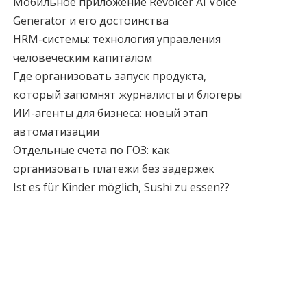
Мобильное приложение Revoicer AI Voice
Generator и его достоинства
HRM-системы: технология управления
человеческим капиталом
Где организовать запуск продукта,
который запомнят журналисты и блогеры
ИИ-агенты для бизнеса: новый этап
автоматизации
Отдельные счета по ГОЗ: как
организовать платежи без задержек
Ist es für Kinder möglich, Sushi zu essen??