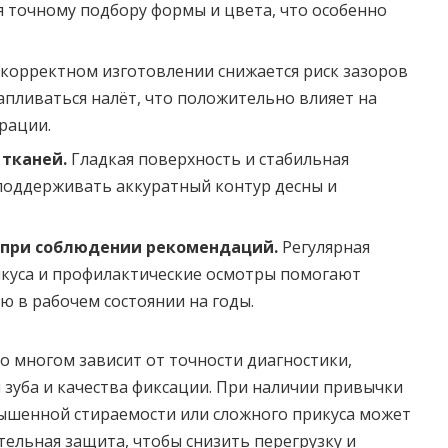
я точному подбору формы и цвета, что особенно
корректном изготовлении снижается риск зазоров
апливаться налёт, что положительно влияет на
рации.
 тканей.
Гладкая поверхность и стабильная
поддерживать аккуратный контур десны и
 при соблюдении рекомендаций.
Регулярная
икуса и профилактические осмотры помогают
ю в рабочем состоянии на годы.
о многом зависит от точности диагностики,
зуба и качества фиксации. При наличии привычки
вышенной стираемости или сложного прикуса может
ельная защита, чтобы снизить перегрузку и