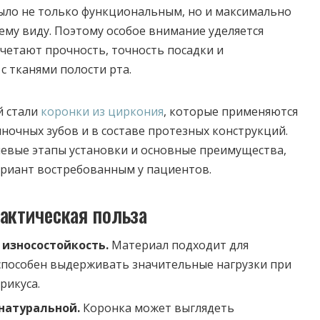
ыло не только функциональным, но и максимально
ему виду.
Поэтому особое внимание уделяется
четают прочность, точность посадки и
с тканями полости рта.
й стали
коронки из циркония
, которые применяются
ночных зубов и в составе протезных конструкций.
евые этапы установки и основные преимущества,
ариант востребованным у пациентов.
актическая польза
 износостойкость.
Материал подходит для
способен выдерживать значительные нагрузки при
рикуса.
 натуральной.
Коронка может выглядеть