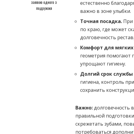
заявою одного з
естественно благодар
подружжя
важно в зоне улыбки.
Точная посадка.
При 
по краю, где может ск
долговечность рестав
Комфорт для мягких
геометрия помогают 
упрощают гигиену.
Долгий срок службы
гигиена, контроль пр
сохранить конструкци
Важно:
долговечность в
правильной подготовки 
скрежетать зубами, по
потребоваться дополнит