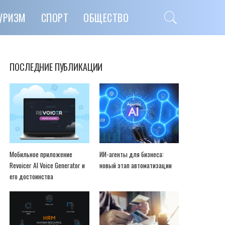
УРИЗМ
СПОРТ
ОБЩЕСТВО
ПОСЛЕДНИЕ ПУБЛИКАЦИИ
Мобильное приложение
ИИ-агенты для бизнеса:
Revoicer AI Voice Generator и
новый этап автоматизации
его достоинства