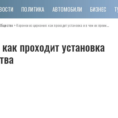
ВОСТИ
ПОЛИТИКА
АВТОМОБИЛИ
БИЗНЕС
Т
Общество
>
Коронки из циркония: как проходит установка и в чем их преимущества
 как проходит установка
тва