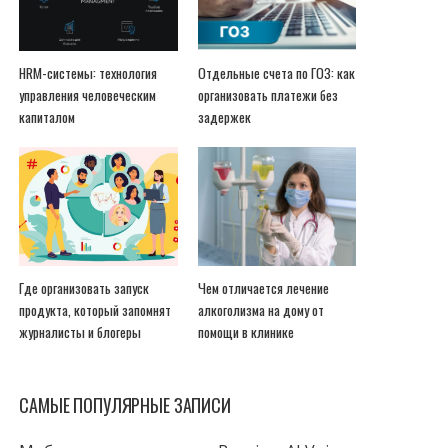
HRM-системы: технология
Отдельные счета по ГОЗ: как
управления человеческим
организовать платежи без
капиталом
задержек
Где организовать запуск
Чем отличается лечение
продукта, который запомнят
алкоголизма на дому от
журналисты и блогеры
помощи в клинике
САМЫЕ ПОПУЛЯРНЫЕ ЗАПИСИ