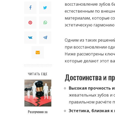
восстановление зубов б
естественным по внешн
материалам, которые со
эстетическую гармонию 
Одним из таких решени
при восстановлении оди
Ниже рассмотрены ключ
которые делают этот в
ЧИТАТЬ ЕЩЕ
Достоинства и пр
Высокая прочность и
жевательных зубов и 
правильном расчёте п
Эстетика, близкая к
Розлучення за