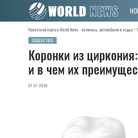
НО
Новостной портал World News - политика, автомобили и отдых
>
ОБЩЕСТВО
Коронки из циркония:
и в чем их преимущес
07.07.2026