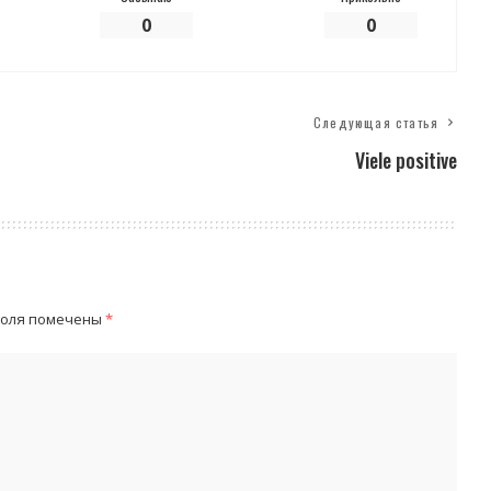
0
0
Следующая статья
Viele positive
поля помечены
*