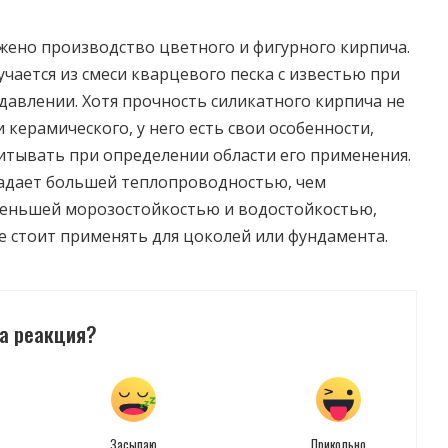
жено производство цветного и фигурного кирпича.
чается из смеси кварцевого песка с известью при
давлении. Хотя прочность силикатного кирпича не
 керамического, у него есть свои особенности,
итывать при определении области его применения.
адает большей теплопроводностью, чем
меньшей морозостойкостью и водостойкостью,
е стоит применять для цоколей или фундамента.
а реакция?
Засыпаю
Прикольно