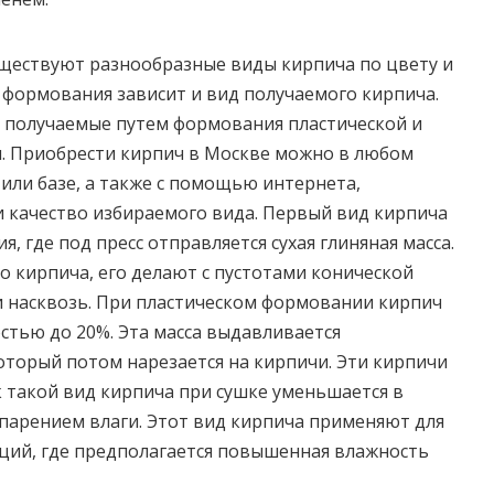
уществуют разнообразные виды кирпича по цвету и
о формования зависит и вид получаемого кирпича.
, получаемые путем формования пластической и
ы. Приобрести кирпич в Москве можно в любом
или базе, а также с помощью интернета,
 качество избираемого вида. Первый вид кирпича
я, где под пресс отправляется сухая глиняная масса.
го кирпича, его делают с пустотами конической
 насквозь. При пластическом формовании кирпич
стью до 20%. Эта масса выдавливается
торый потом нарезается на кирпичи. Эти кирпичи
к такой вид кирпича при сушке уменьшается в
испарением влаги. Этот вид кирпича применяют для
ций, где предполагается повышенная влажность