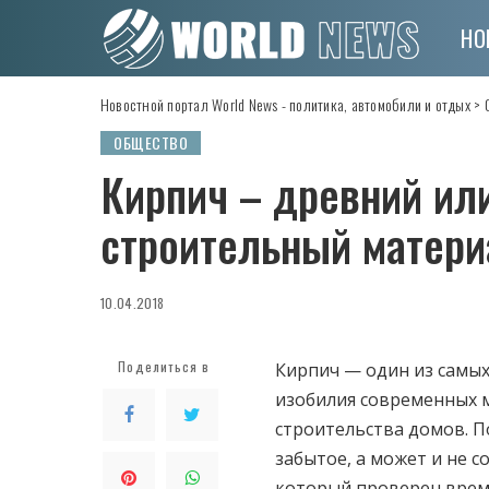
НО
Новостной портал World News - политика, автомобили и отдых
>
ОБЩЕСТВО
Кирпич – древний ил
строительный матери
10.04.2018
Поделиться в
Кирпич — один из самых
изобилия современных м
строительства домов.
По
забытое, а может и не с
который проверен врем