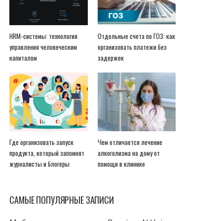
HRM-системы: технология
Отдельные счета по ГОЗ: как
управления человеческим
организовать платежи без
капиталом
задержек
Где организовать запуск
Чем отличается лечение
продукта, который запомнят
алкоголизма на дому от
журналисты и блогеры
помощи в клинике
САМЫЕ ПОПУЛЯРНЫЕ ЗАПИСИ