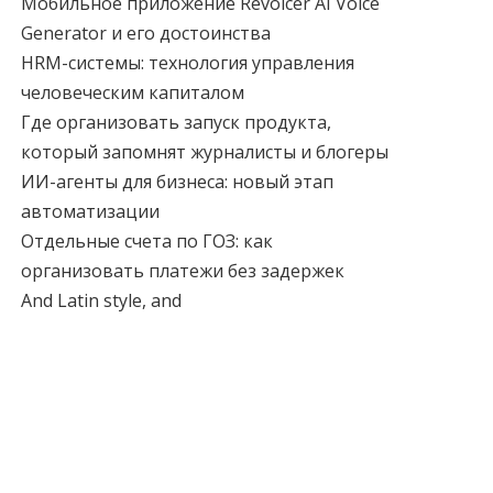
Мобильное приложение Revoicer AI Voice
Generator и его достоинства
HRM-системы: технология управления
человеческим капиталом
Где организовать запуск продукта,
который запомнят журналисты и блогеры
ИИ-агенты для бизнеса: новый этап
автоматизации
Отдельные счета по ГОЗ: как
организовать платежи без задержек
And Latin style, and