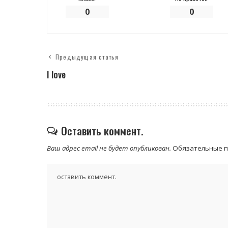
0
0
Предыдущая статья
I love
Оставить коммент.
Ваш адрес email не будет опубликован.
Обязательные 