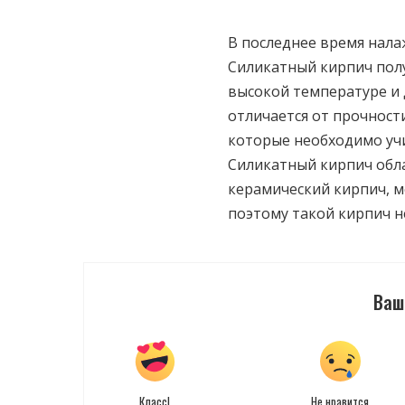
В последнее время нала
Силикатный кирпич полу
высокой температуре и 
отличается от прочности
которые необходимо уч
Силикатный кирпич обл
керамический кирпич, 
поэтому такой кирпич н
Ваш
Класс!
Не нравится