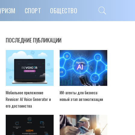
УРИЗМ
СПОРТ
ОБЩЕСТВО
ПОСЛЕДНИЕ ПУБЛИКАЦИИ
Мобильное приложение
ИИ-агенты для бизнеса:
Revoicer AI Voice Generator и
новый этап автоматизации
его достоинства