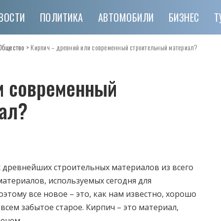
ВОСТИ
ПОЛИТИКА
АВТОМОБИЛИ
БИЗНЕС
Т
Общество
>
Кирпич – древний или современный строительный материал?
и современный
ал?
 древнейших строительных материалов из всего
атериалов, используемых сегодня для
этому все новое – это, как нам известно, хорошо
овсем забытое старое. Кирпич – это материал,
енем.