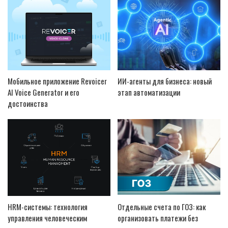
Мобильное приложение Revoicer
ИИ-агенты для бизнеса: новый
AI Voice Generator и его
этап автоматизации
достоинства
HRM-системы: технология
Отдельные счета по ГОЗ: как
управления человеческим
организовать платежи без