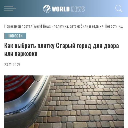
Новостной портал World News - политика, автомобили и отдых
>
Новости
>
Как 
НОВОСТИ
Как выбрать плитку Старый город для двора
или парковки
23.11.2025