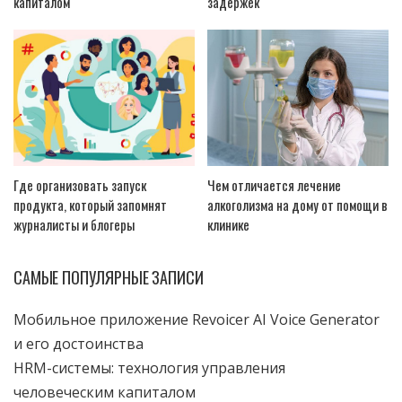
капиталом
задержек
Где организовать запуск
Чем отличается лечение
продукта, который запомнят
алкоголизма на дому от помощи в
журналисты и блогеры
клинике
САМЫЕ ПОПУЛЯРНЫЕ ЗАПИСИ
Мобильное приложение Revoicer AI Voice Generator
и его достоинства
HRM-системы: технология управления
человеческим капиталом